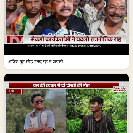
अजित गुट छोड़ शरद गुट में वापसी..