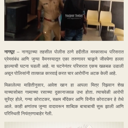
नागपूर
– नागपूरच्या तहसील पोलीस ठाणे हद्दीतील मस्कासाथ परिसरात
प्रेमसंबंध आणि जुन्या वैमनस्यातून एका तरुणावर चाकूने जीवघेणा हल्ला
झाल्याची घटना घडली आहे. या घटनेनंतर परिसरात एकच खळबळ उडाली
असून पोलिसांनी तात्काळ कारवाई करत चार आरोपींना अटक केली आहे.
मिळालेल्या माहितीनुसार, आवेश खान हा आपला मित्र रिझवान शेख
याच्यासोबत गन्न्याच्या रसाच्या दुकानाजवळ उभा होता. त्याचवेळी आरोपी
सुरेंद्र होले, गन्या कोराटकर, सक्षम मौंदेकर आणि विनीत कोराटकर हे तेथे
आले. काही क्षणांतच जुन्या वादावरून शाब्दिक बाचाबाची सुरू झाली आणि
परिस्थिती नियंत्रणाबाहेर गेली.