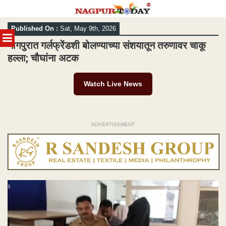
Skip
Published On :
Sat, May 9th, 2026
to
MENU
content
नागपुरात गर्लफ्रेंडशी बोलण्याच्या संशयातून तरुणावर चाकू
हल्ला; चौघांना अटक
Watch Live News
ADVERTISEMENT