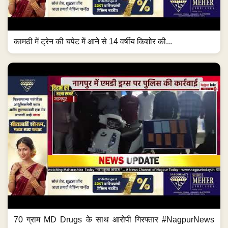
कामठी में ट्रेन की चपेट में आने से 14 वर्षीय किशोर की...
70 ग्राम MD Drugs के साथ आरोपी गिरफ्तार #NagpurNews