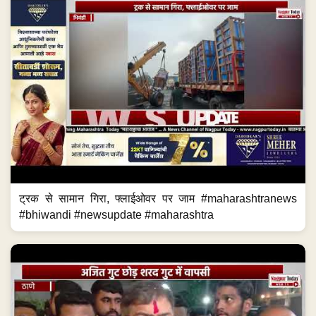
ट्रक से सामान गिरा, फ्लाईओवर पर जाम #maharashtranews
#bhiwandi #newsupdate #maharashtra