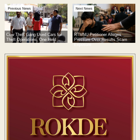
Previous News
Next News
Cow Theft Gang Used Cars for
RTMNU Petitioner Alleges
Theft Operations, One Held
Pressure Over Results Scam
Exposure