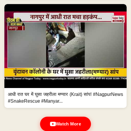
आधी रात घर में घुसा जहरीला मण्यार (Krait) सांप! #NagpurNews
#SnakeRescue #Manyar...
Watch More