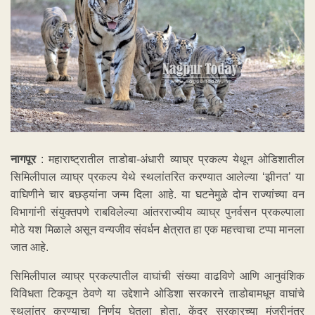
नागपूर
: महाराष्ट्रातील ताडोबा-अंधारी व्याघ्र प्रकल्प येथून ओडिशातील
सिमिलीपाल व्याघ्र प्रकल्प येथे स्थलांतरित करण्यात आलेल्या ‘झीनत’ या
वाघिणीने चार बछड्यांना जन्म दिला आहे. या घटनेमुळे दोन राज्यांच्या वन
विभागांनी संयुक्तपणे राबविलेल्या आंतरराज्यीय व्याघ्र पुनर्वसन प्रकल्पाला
मोठे यश मिळाले असून वन्यजीव संवर्धन क्षेत्रात हा एक महत्त्वाचा टप्पा मानला
जात आहे.
सिमिलीपाल व्याघ्र प्रकल्पातील वाघांची संख्या वाढविणे आणि आनुवंशिक
विविधता टिकवून ठेवणे या उद्देशाने ओडिशा सरकारने ताडोबामधून वाघांचे
स्थलांतर करण्याचा निर्णय घेतला होता. केंद्र सरकारच्या मंजुरीनंतर