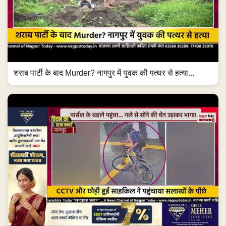
शराब पार्टी के बाद Murder? नागपुर में युवक की पत्थर से हत्या...