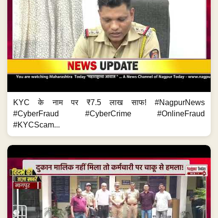
KYC के नाम पर ₹7.5 लाख साफ! #NagpurNews
#CyberFraud #CyberCrime #OnlineFraud
#KYCScam...