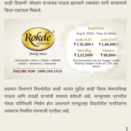
काही ठिकाणी जोरदार वाऱ्यासह पाऊस झाल्याने रस्त्यांवर पाणी साचल्याचे
चित्र पाहायला मिळाले.
Gold Rate
Aug 8 ,2026 - Time 10.30Hrs
Gold 24 KT
Gold 22 KT
₹ 1 51,400 /-
₹ 1,40,400 /-
Kg
Silver/
Platinum
₹ 2,31,500/-
₹ 88,000/-
Recommended rate for Nagpur sarafa
Making charges minimum 13% and
above
हवामान विभागाने विदर्भातील काही भागांत पुढील काही दिवस मेघगर्जनेसह
पाऊस आणि वादळी वाऱ्यांची शक्यता वर्तवली आहे. मान्सूनच्या प्रगतीस
पोषक परिस्थिती निर्माण होत असल्याने नागपूरसह विदर्भातील नागरिकांना
लवकरच नियमित पावसाची प्रतीक्षा आहे.
ADVERTISEMENT