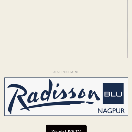
ADVERTISEMENT
Watch LIVE TV