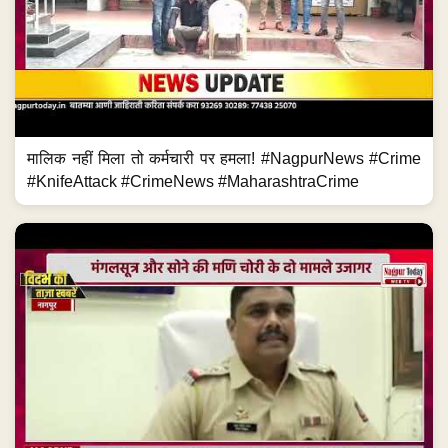
मालिक नहीं मिला तो कर्मचारी पर हमला! #NagpurNews #Crime
#KnifeAttack #CrimeNews #MaharashtraCrime