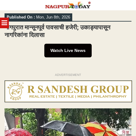
Skip
Published On :
Mon, Jun 8th, 2026
to
MENU
content
नागपुरात मान्सूनपूर्व पावसाची हजेरी; उकाड्यापासून
नागरिकांना दिलासा
Watch Live News
ADVERTISEMENT