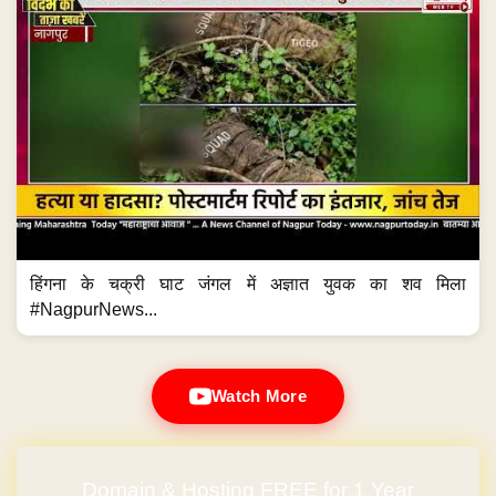
हिंगना के चक्री घाट जंगल में अज्ञात युवक का शव मिला
#NagpurNews...
Watch More
Domain & Hosting FREE for 1 Year