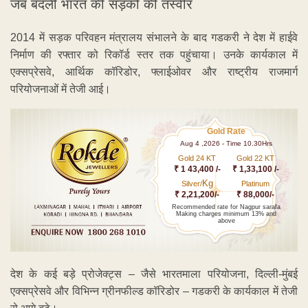
जब बदली भारत की सड़कों की तस्वीर
2014 में सड़क परिवहन मंत्रालय संभालने के बाद गडकरी ने देश में हाईवे
निर्माण की रफ्तार को रिकॉर्ड स्तर तक पहुंचाया। उनके कार्यकाल में
एक्सप्रेसवे, आर्थिक कॉरिडोर, फ्लाईओवर और राष्ट्रीय राजमार्ग
परियोजनाओं में तेजी आई।
Gold Rate
Aug 4 ,2026 - Time 10.30Hrs
Gold 24 KT
Gold 22 KT
₹ 1 43,400 /-
₹ 1,33,100 /-
Kg
Silver/
Platinum
₹ 2,21,200/-
₹ 88,000/-
Recommended rate for Nagpur sarafa
Making charges minimum 13% and
above
देश के कई बड़े प्रोजेक्ट्स – जैसे भारतमाला परियोजना, दिल्ली-मुंबई
एक्सप्रेसवे और विभिन्न ग्रीनफील्ड कॉरिडोर – गडकरी के कार्यकाल में तेजी