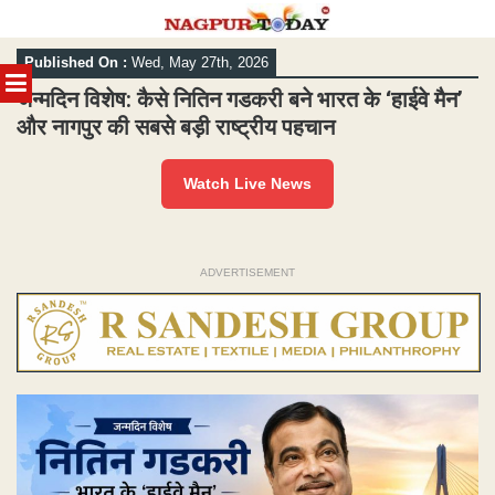
Skip
Published On :
Wed, May 27th, 2026
to
MENU
content
जन्मदिन विशेष: कैसे नितिन गडकरी बने भारत के ‘हाईवे मैन’
और नागपुर की सबसे बड़ी राष्ट्रीय पहचान
Watch Live News
ADVERTISEMENT