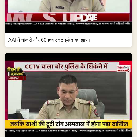
AAI में नौकरी और 60 हजार स्टाइफंड का झांसा