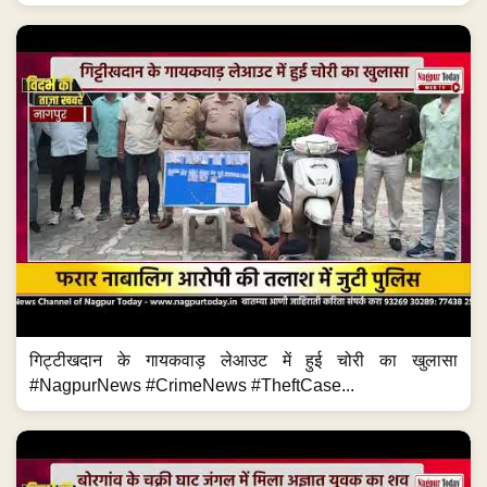
गिट्टीखदान के गायकवाड़ लेआउट में हुई चोरी का खुलासा
#NagpurNews #CrimeNews #TheftCase...