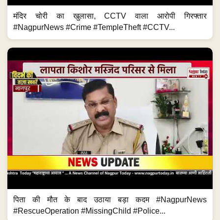
मंदिर चोरी का खुलासा, CCTV वाला आरोपी गिरफ्तार
#NagpurNews #Crime #TempleTheft #CCTV...
पिता की मौत के बाद उठाया बड़ा कदम #NagpurNews
#RescueOperation #MissingChild #Police...