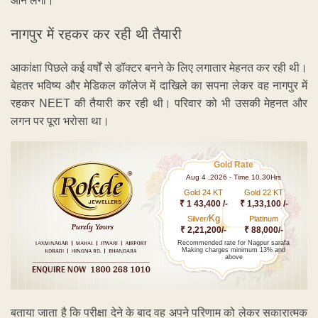
आने लगा।
नागपुर में रहकर कर रही थी तैयारी
आकांक्षा पिछले कई वर्षों से डॉक्टर बनने के लिए लगातार मेहनत कर रही थी।
बेहतर भविष्य और मेडिकल कॉलेज में दाखिले का सपना लेकर वह नागपुर में
रहकर NEET की तैयारी कर रही थी। परिवार को भी उसकी मेहनत और
लगन पर पूरा भरोसा था।
Gold Rate
Aug 4 ,2026 - Time 10.30Hrs
Gold 24 KT
Gold 22 KT
₹ 1 43,400 /-
₹ 1,33,100 /-
Kg
Silver/
Platinum
₹ 2,21,200/-
₹ 88,000/-
Recommended rate for Nagpur sarafa
Making charges minimum 13% and
above
बताया जाता है कि परीक्षा देने के बाद वह अपने परिणाम को लेकर सकारात्मक