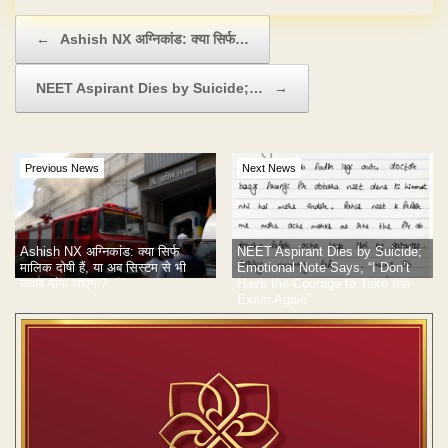
Post navigation
←
Ashish NX अग्निकांड: क्या सिर्फ…
NEET Aspirant Dies by Suicide;…
→
Previous News
Next News
Ashish NX अग्निकांड: क्या सिर्फ
NEET Aspirant Dies by Suicide;
मालिक दोषी हैं, या अब सिस्टम से भी
Emotional Note Says, “I Don’t
जवाब मांगा जाएगा?
Have the Courage to Take the
Exam Again”