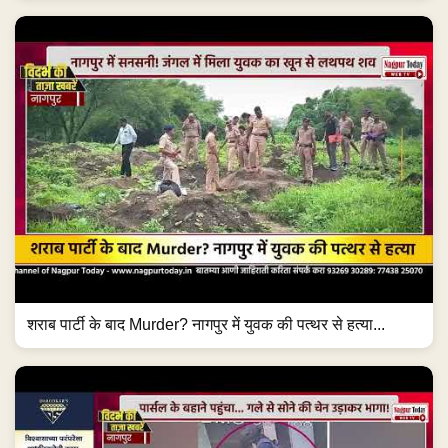
शराब पार्टी के बाद Murder? नागपुर में युवक की पत्थर से हत्या...