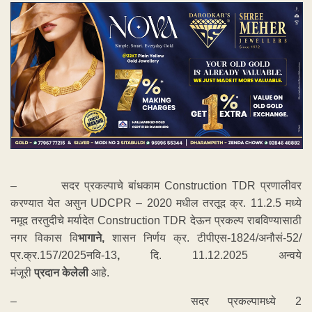
– सदर प्रकल्पाचे बांधकाम Construction TDR प्रणालीवर
करण्यात येत असुन UDCPR – 2020 मधील तरतूद क्र. 11.2.5 मध्ये
नमूद तरतुदीचे मर्यादेत Construction TDR देऊन प्रकल्प राबविण्यासाठी
नगर विकास वि
भागाने
,
शासन निर्णय क्र. टीपीएस-1824/अनौसं-52/
प्र.क्र.157/2025नवि-13
,
दि. 11.12.2025 अन्वये
मंजूरी
प्रदान
केलेली
आहे.
– सदर प्रकल्पामध्ये 2