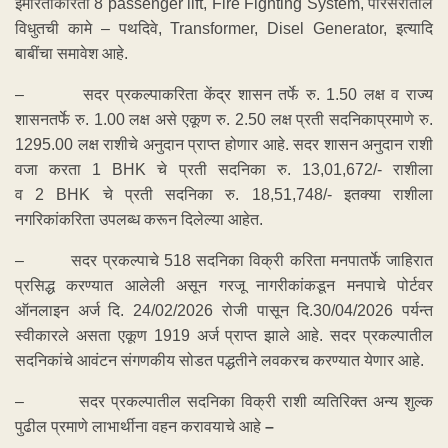
इमारतीकरिता 8 passenger lift, Fire Fighting System, परिसरातील
विधुतची कामे – पथदिवे, Transformer, Disel Generator, इत्यादि
बाबींचा समावेश आहे.
– सदर प्रकल्पाकरिता केंद्र शासन तर्फे रु. 1.50 लक्ष व राज्य
शासनतर्फे रु. 1.00 लक्ष असे एकूण रु. 2.50 लक्ष प्रती सदनिकाप्रमाणे रु.
1295.00 लक्ष राशीचे अनुदान प्राप्त होणार आहे. सदर शासन अनुदान राशी
वजा करता 1 BHK
चे प्रती सदनिका रु. 13,01,672/- राशीला
व 2 BHK
चे प्रती सदनिका रु. 18,51,748/- इतक्या राशीला
नगरिकांकरिता उपलब्ध करून दिलेल्या आहेत.
– सदर प्रकल्पाचे 518 सदनिका विक्री करिता मनपातर्फे जाहिरात
प्रसिद्ध करण्यात आलेली असून गरजू नागरीकांकडून मनपाचे पोर्टवर
ऑनलाइन अर्ज दि. 24/02/2026 रोजी पासून दि.30/04/2026 पर्यन्त
स्वीकारले असता एकूण 1919 अर्ज प्राप्त झाले आहे. सदर प्रकल्पातील
सदनिकांचे आवंटन संगणकीय सोडत पद्धतीने लवकरच करण्यात येणार आहे.
– सदर प्रकल्पातील सदनिका विक्री राशी व्यतिरिक्त अन्य शुल्क
पुढील प्रमाणे लाभार्थीना वहन करावयाचे आहे
–