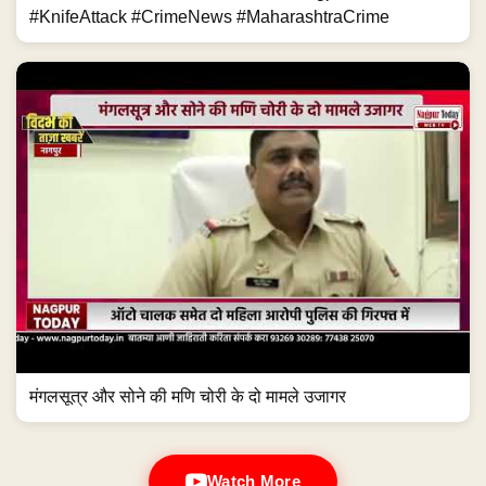
#KnifeAttack #CrimeNews #MaharashtraCrime
मंगलसूत्र और सोने की मणि चोरी के दो मामले उजागर
Watch More