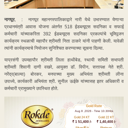
नागपूर
, : नागपूर महानगरपालिकाद्वारे नारी येथे उभारण्यात येणाऱ्या
प्रधानमंत्री आवास योजना अंतर्गत 518 ईडब्ल्यूएस सदनिका व सफाई
कर्मचारी यांच्याकरिता 392 ईडब्ल्यूएस सदनिका प्रकल्पांचे भूमिपूजन
कार्यक्रम स्थळाची महापौर श्रीमती निता ठाकरे यांनी पाहणी केली. यावेळी
त्यांनी कार्यक्रमाचे नियोजन सुनिश्चित करण्याच्या सूचना दिल्या.
याप्रसंगी उपमहापौर श्रीमती लिला हाथीबेड, स्थायी समिती सभापती
श्रीमती शिवानी दाणी वखरे, आयुक्त डॉ. विपीन, सत्तापक्ष नेते श्री.
नरेंद्र(बाल्या) बोरकर, मनपाच्या मुख्य अभियंता श्रीमती लीना
उपाध्ये, कार्यकारी अभियंता श्री. सुनील ऊईके यांच्यासह इतर अधिकारी व
कर्मचारी प्रामुख्याने उपस्थित होते.
Gold Rate
Aug 8 ,2026 - Time 10.30Hrs
Gold 24 KT
Gold 22 KT
₹ 1 51,400 /-
₹ 1,40,400 /-
Kg
Silver/
Platinum