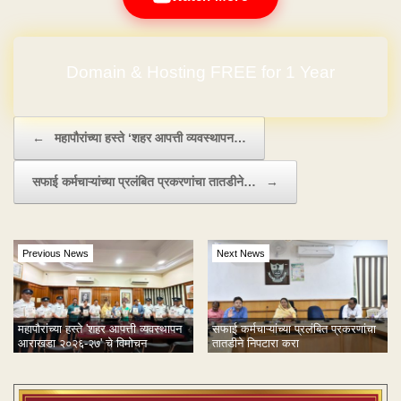
Domain & Hosting FREE for 1 Year
Post navigation
←
महापौरांच्या हस्ते ‘शहर आपत्ती व्यवस्थापन…
सफाई कर्मचाऱ्यांच्या प्रलंबित प्रकरणांचा तातडीने…
→
Previous News
Next News
महापौरांच्या हस्ते 'शहर आपत्ती व्यवस्थापन
सफाई कर्मचाऱ्यांच्या प्रलंबित प्रकरणांचा
आराखडा २०२६-२७' चे विमोचन
तातडीने निपटारा करा