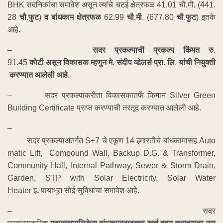
BHK
सदनिकांचा समावेश असून त्यांचे चटई क्षेत्रफळ 41.01
चौ
.
मी
.
(441.
28
चौ
.
फुट
)
व
बांधकाम
क्षेत्रफळ
62.99
चौ
.
मी
. (677.80
चौ
.
फुट
) इतके
आहे
.
–
सदर
प्रकल्पाची
प्रकल्प
किंमत
रु
.
91.45
कोटी
असून
विकासक
म्हणुन
मे
.
संदीप
व्डेलर्स
प्रा
.
लि
.
यांची
नियुक्ती
करण्यात
आलेली
आहे
.
– सदर प्रकल्पाकरीता विकासकातर्फे किमान
Silver Green
Building Certificate
प्राप्त करण्याची तरतूद करण्यात आलेली आहे.
–
सदर प्रकल्पाअंतर्गत
S+7
चे एकूण
14
इमारतीचे बांधकामासह
Auto
matic Lift, Compound Wall, Backup D.G.
& Transformer,
Community Hall, Internal Pathway, Sewer & Storm Drain,
Garden, STP with Solar Electricity, Solar Water
Heater इ
.
पायाभूत सोई सुविधांचा समावेश आहे.
– सदर