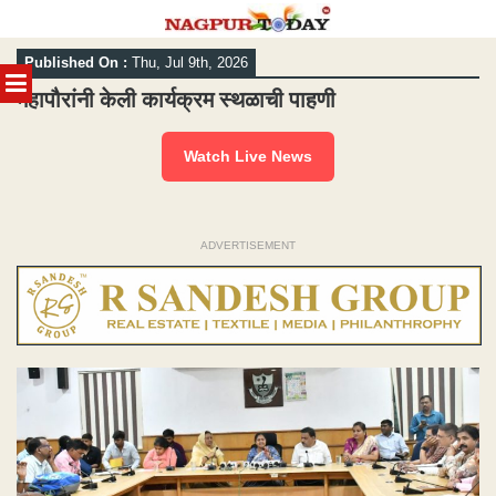
Skip
Published On :
Thu, Jul 9th, 2026
to
MENU
content
महापौरांनी केली कार्यक्रम स्थळाची पाहणी
Watch Live News
ADVERTISEMENT