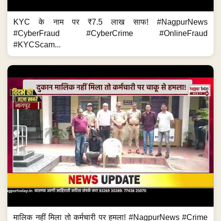
KYC के नाम पर ₹7.5 लाख साफ! #NagpurNews
#CyberFraud #CyberCrime #OnlineFraud
#KYCScam...
मालिक नहीं मिला तो कर्मचारी पर हमला! #NagpurNews #Crime