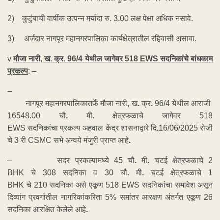
2) कुटुंबाची वार्षीक उत्पन्न मर्यादा रु. 3.00 लक्ष पेक्षा अधिक नसावे.
3) अर्जदार नागपूर महानगरपालिका कार्यक्षेत्रातील रहिवासी असावा.
v
मौजा
नारी
,
ख
.
क्र
.
96/4
येथील
जागेवर
518 EWS
सदनिकांचे बांधकाम
प्रकल्प
: –
–
नागपूर महानगरपालिकातर्फे मौजा नारी
,
ख
.
क्र
.
96/4 येथील आराजी
16548
.
00 चौ
.
मी
.
क्षेत्रफळाचे जागेवर 518
EWS
सदनिकांचा प्रकल्प अहवाल केंद्र शासनाद्वारे
दि
.
16/06/2025
रोजी
चे
3
री CSMC
सभे अन्वये मंजुरी प्राप्त आहे
.
– सदर प्रकल्पामध्ये 45 चौ
.
मी
.
चटई क्षेत्रफळाचे 2
BHK
चे 308 सदनिका व 30 चौ
.
मी
.
चटई क्षेत्रफळाचे
1
BHK
चे 210 सदनिका असे एकूण 518 EWS सदनिकांचा समावेश असून
दिव्यांग प्रवर्गातील नागरिकांकरिता 5% समांतर आरक्षण अंतर्गत एकूण 26
सदनिका आरक्षित केलेले आहे
.