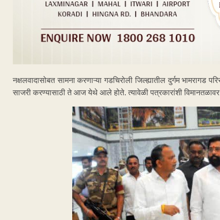
नक्षलवादासोबत सामना करणाऱ्या गडचिरोली जिल्ह्यातील दुर्गम भामरागड 
साजरी करण्यासाठी ते आज येथे आले होते. त्यावेळी पत्रकारांशी विमानतळावर 