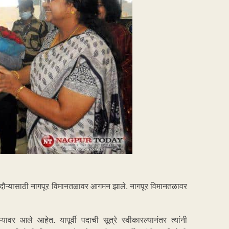
ली दौऱ्यासाठी नागपूर विमानतळावर आगमन झाले. नागपूर विमानतळावर
्यावर आले आहेत. यापूर्वी पदाची सूत्रे स्वीकारल्यानंतर त्यांनी