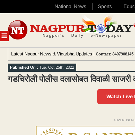
National News
Sports
Educ
Skip
to
content
MENU
Latest Nagpur News & Vidarbha Updates
| Contact: 8407908145 
Published On :
Tue, Oct 25th, 2022
गडचिरोली पोलीस दलासोबत दिवाळी साजरी क
Watch Live
ADVERTISEM