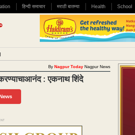
ation
हिन्दी समाचार
मराठी बातम्या
Health
School
|
By
Nagpur Today
Nagpur News
रण्याचाआनंद : एकनाथ शिंदे
 News
ENT