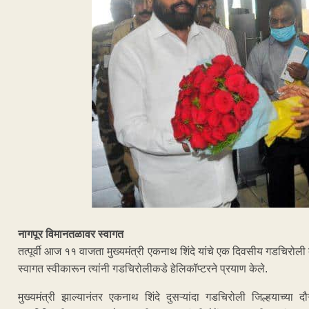
नागपूर विमानतळावर स्वागत
तत्पूर्वी आज ११ वाजता मुख्यमंत्री एकनाथ शिंदे यांचे एक दिवसीय गडचिरो
स्वागत स्वीकारून त्यांनी गडचिरोलीकडे हेलिकॉप्टरने प्रयाण केले.
मुख्यमंत्री झाल्यानंतर एकनाथ शिंदे दुसऱ्यांदा गडचिरोली जिल्हयाच्या दौऱ