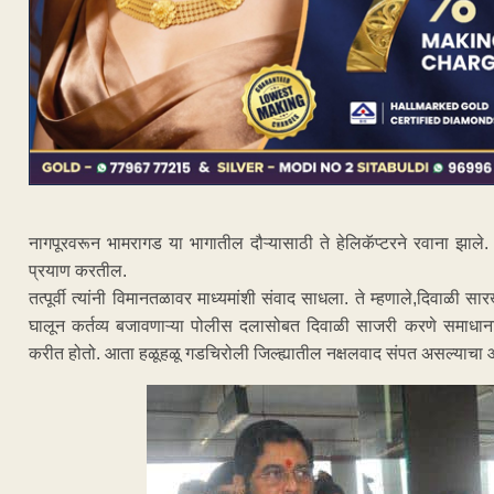
नागपूरवरून भामरागड या भागातील दौऱ्यासाठी ते हेलिकॅप्टरने रवाना झाले.
प्रयाण करतील.
तत्पूर्वी त्यांनी विमानतळावर माध्यमांशी संवाद साधला. ते म्हणाले,दिवाळी
घालून कर्तव्य बजावणाऱ्या पोलीस दलासोबत दिवाळी साजरी करणे समाधान
करीत होतो. आता हळूहळू गडचिरोली जिल्ह्यातील नक्षलवाद संपत असल्याचा 