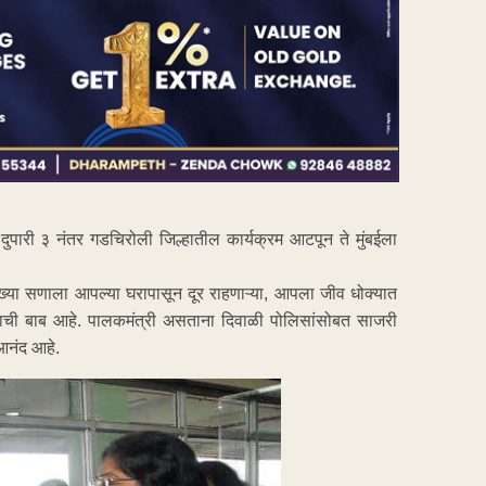
 दुपारी ३ नंतर गडचिरोली जिल्हातील कार्यक्रम आटपून ते मुंबईला
 सारख्या सणाला आपल्या घरापासून दूर राहणाऱ्या, आपला जीव धोक्यात
ाची बाब आहे. पालकमंत्री असताना दिवाळी पोलिसांसोबत साजरी
आनंद आहे.