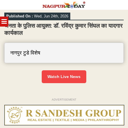
Skip
Published On :
Wed, Jun 24th, 2026
to
MENU
content
जनता के पुलिस आयुक्त: डॉ. रविंद्र कुमार सिंघल का यादगार
कार्यकाल
नागपुर टुडे विशेष
Watch Live News
ADVERTISEMENT