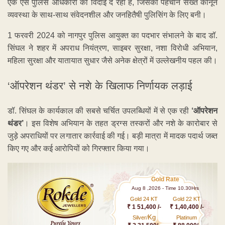
एक ऐसे पुलिस अधिकारी को विदाई दे रहा है, जिसकी पहचान सख्त कानून
व्यवस्था के साथ-साथ संवेदनशील और जनहितैषी पुलिसिंग के लिए बनी।
1 फरवरी 2024 को नागपुर पुलिस आयुक्त का पदभार संभालने के बाद डॉ.
सिंघल ने शहर में अपराध नियंत्रण, साइबर सुरक्षा, नशा विरोधी अभियान,
महिला सुरक्षा और यातायात सुधार जैसे अनेक क्षेत्रों में उल्लेखनीय पहल की।
‘ऑपरेशन थंडर’ से नशे के खिलाफ निर्णायक लड़ाई
डॉ. सिंघल के कार्यकाल की सबसे चर्चित उपलब्धियों में से एक रही
‘ऑपरेशन
थंडर’
। इस विशेष अभियान के तहत ड्रग्स तस्करों और नशे के कारोबार से
जुड़े अपराधियों पर लगातार कार्रवाई की गई। बड़ी मात्रा में मादक पदार्थ जब्त
किए गए और कई आरोपियों को गिरफ्तार किया गया।
Gold Rate
Aug 8 ,2026 - Time 10.30Hrs
Gold 24 KT
Gold 22 KT
₹ 1 51,400 /-
₹ 1,40,400 /-
Kg
Silver/
Platinum