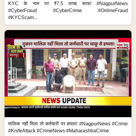
KYC के नाम पर ₹7.5 लाख साफ! #NagpurNews
#CyberFraud #CyberCrime #OnlineFraud
#KYCScam...
मालिक नहीं मिला तो कर्मचारी पर हमला! #NagpurNews #Crime
#KnifeAttack #CrimeNews #MaharashtraCrime