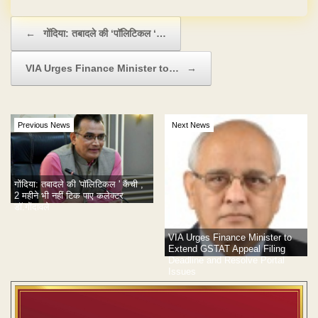
Post navigation
←
गोंदिया: तबादले की ‘पॉलिटिकल ‘…
VIA Urges Finance Minister to…
→
Previous News
Next News
गोंदिया: तबादले की 'पॉलिटिकल ' कैंची ,
2 महीने भी नहीं टिक पाए कलेक्टर
डॉ.गोंदावले
VIA Urges Finance Minister to
Extend GSTAT Appeal Filing
Deadline and Resolve Portal
Issues