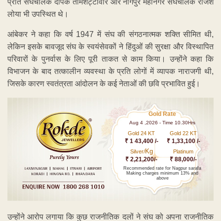
प्रांत संघचालक दीपक तामशेट्टीवार और नागपुर महानगर संघचालक राजेश
लोया भी उपस्थित थे।
आंबेकर ने कहा कि वर्ष 1947 में संघ की संगठनात्मक शक्ति सीमित थी,
लेकिन इसके बावजूद संघ के स्वयंसेवकों ने हिंदुओं की सुरक्षा और विस्थापित
परिवारों के पुनर्वास के लिए पूरी ताकत से काम किया। उन्होंने कहा कि
विभाजन के बाद तत्कालीन व्यवस्था के प्रति लोगों में व्यापक नाराजगी थी,
जिसके कारण स्वतंत्रता आंदोलन के कई नेताओं की छवि प्रभावित हुई।
Gold Rate
Aug 4 ,2026 - Time 10.30Hrs
Gold 24 KT
Gold 22 KT
₹ 1 43,400 /-
₹ 1,33,100 /-
Kg
Silver/
Platinum
₹ 2,21,200/-
₹ 88,000/-
Recommended rate for Nagpur sarafa
Making charges minimum 13% and
above
उन्होंने आरोप लगाया कि कुछ राजनीतिक दलों ने संघ को अपना राजनीतिक