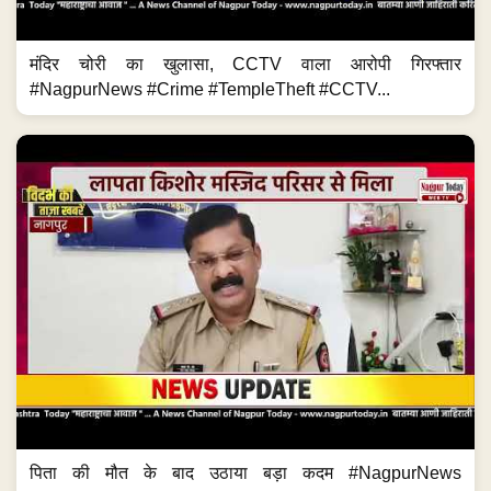
मंदिर चोरी का खुलासा, CCTV वाला आरोपी गिरफ्तार
#NagpurNews #Crime #TempleTheft #CCTV...
पिता की मौत के बाद उठाया बड़ा कदम #NagpurNews