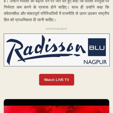
है। उन्होंने स्वदेशी को बढ़ावा देने पर जोर देते हुए कहा कि विदेशी वस्तुओं पर
निर्भरता कम करने के प्रयास होने चाहिए। साथ ही उन्होंने कहा कि
संवेदनशील और संकटपूर्ण परिस्थितियों में राजनीति से ऊपर उठकर राष्ट्रीय
हित को प्राथमिकता दी जानी चाहिए।
ADVERTISEMENT
Watch LIVE TV