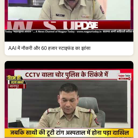
AAI में नौकरी और 60 हजार स्टाइफंड का झांसा