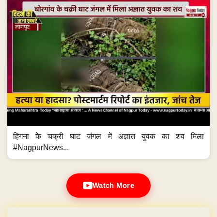
हिंगना के चक्री घाट जंगल में अज्ञात युवक का शव मिला
#NagpurNews...
Watch More