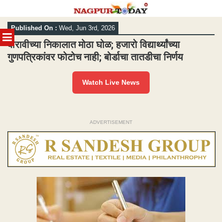
Skip
Published On :
Wed, Jun 3rd, 2026
to
MENU
content
बारावीच्या निकालात मोठा घोळ; हजारो विद्यार्थ्यांच्या
गुणपत्रिकांवर फोटोच नाही; बोर्डाचा तातडीचा निर्णय
Watch Live News
ADVERTISEMENT