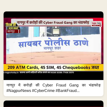
नागपुर में करोड़ों की Cyber Fraud Gang का भंडाफोड़
#NagpurNews #CyberCrime #BankFraud...