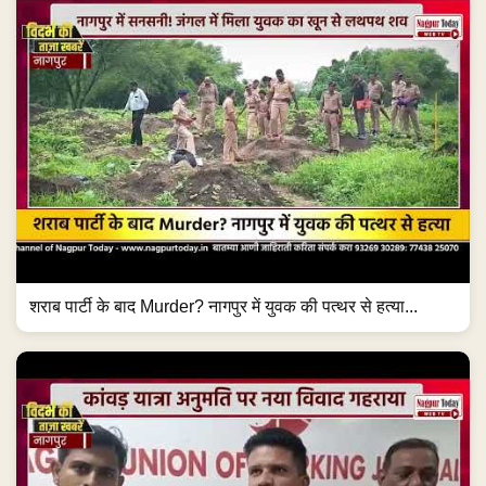
शराब पार्टी के बाद Murder? नागपुर में युवक की पत्थर से हत्या...