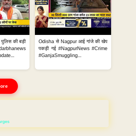
र पुलिस की बड़ी
Odisha से Nagpur आई गांजे की खेप
arbhanews
पकड़ी गई #NagpurNews #Crime
ate...
#GanjaSmuggling...
ore
 WEBSITE