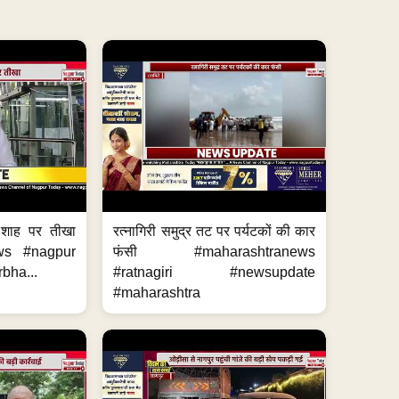
 शाह पर तीखा
रत्नागिरी समुद्र तट पर पर्यटकों की कार
ws #nagpur
फंसी #maharashtranews
bha...
#ratnagiri #newsupdate
#maharashtra