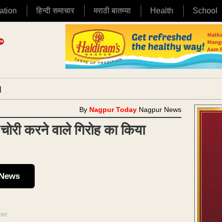
ation
हिन्दी समाचार
मराठी बातम्या
Health
School
|
By
Nagpur Today
Nagpur News
चोरी करने वाले गिरोह का किया
 News
ENT