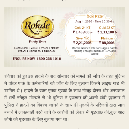
Gold Rate
Aug 4 ,2026 - Time 10.30Hrs
Gold 24 KT
Gold 22 KT
₹ 1 43,400 /-
₹ 1,33,100 /-
Kg
Silver/
Platinum
₹ 2,21,200/-
₹ 88,000/-
Recommended rate for Nagpur sarafa
Making charges minimum 13% and
above
रविवार को हुए इस हादसे के बाद सोमवार को मामले की जाँच के तहत पुलिस
ने वॉटर पार्क के कर्मचारियों को जाँच के लिए बुलाया जिसमे लाइफ गार्ड भी
शामिल थे। हादसे के वक्त मृतक युवको के साथ मौजूद दोस्त और अस्पताल
में भर्ती स्नेहल मोरघडे से भी पुलिस ने पूछताछ की,अपनी लंबी पूछताछ में
पुलिस ने हादसे का विवरण जानने के साथ ही मृतकों के परिजनों द्वारा जान
बचाने में लापहवाही बरते जाने के आरोपों को लेकर भी पूछताछ की,कुल आठ
लोगो को पूछताछ के लिए बुलाया गया था।