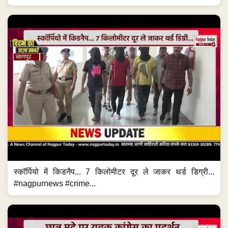
स्कॉर्पियो में किडनैप... 7 किलोमीटर दूर ले जाकर थर्ड डिग्री...
#nagpurnews #crime...