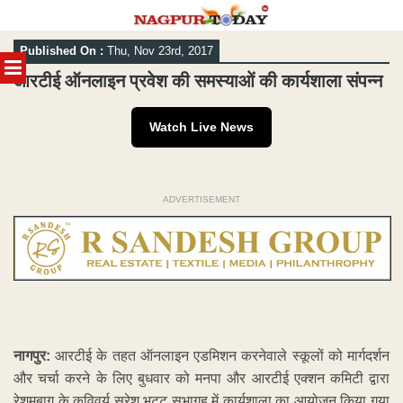
Skip
Published On :
Thu, Nov 23rd, 2017
to
MENU
content
आरटीई ऑनलाइन प्रवेश की समस्याओं की कार्यशाला संपन्न
Watch Live News
ADVERTISEMENT
नागपुर:
आरटीई के तहत ऑनलाइन एडमिशन करनेवाले स्कूलों को मार्गदर्शन
और चर्चा करने के लिए बुधवार को मनपा और आरटीई एक्शन कमिटी द्वारा
रेशमबाग के कविवर्य सुरेश भट्ट सभागृह में कार्यशाला का आयोजन किया गया