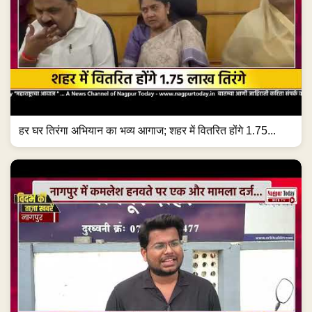
हर घर तिरंगा अभियान का भव्य आगाज; शहर में वितरित होंगे 1.75...