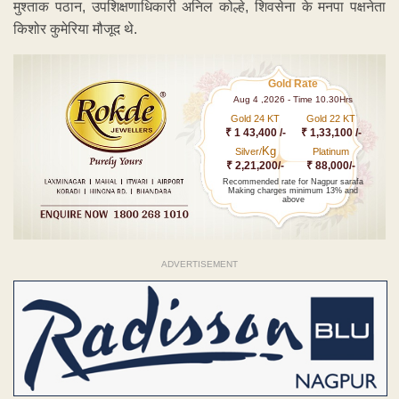
मुश्ताक पठान, उपशिक्षणाधिकारी अनिल कोल्हे, शिवसेना के मनपा पक्षनेता
किशोर कुमेरिया मौजूद थे.
Gold Rate
Aug 4 ,2026 - Time 10.30Hrs
Gold 24 KT
Gold 22 KT
₹ 1 43,400 /-
₹ 1,33,100 /-
Kg
Silver/
Platinum
₹ 2,21,200/-
₹ 88,000/-
Recommended rate for Nagpur sarafa
Making charges minimum 13% and
above
ADVERTISEMENT