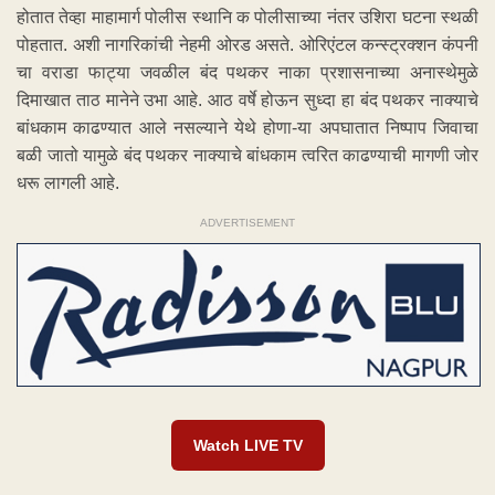
होतात तेव्हा माहामार्ग पोलीस स्थानि क पोलीसाच्या नंतर उशिरा घटना स्थळी
पोहतात. अशी नागरिकांची नेहमी ओरड असते. ओरिएंटल कन्स्ट्रक्शन कंपनी
चा वराडा फाट्या जवळील बंद पथकर नाका प्रशासनाच्या अनास्थेमुळे
दिमाखात ताठ मानेने उभा आहे. आठ वर्षे होऊन सुध्दा हा बंद पथकर नाक्याचे
बांधकाम काढण्यात आले नसल्याने येथे होणा-या अपघातात निष्पाप जिवाचा
बळी जातो यामुळे बंद पथकर नाक्याचे बांधकाम त्वरित काढण्याची मागणी जोर
धरू लागली आहे.
ADVERTISEMENT
Watch LIVE TV