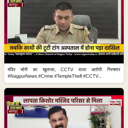
मंदिर चोरी का खुलासा, CCTV वाला आरोपी गिरफ्तार
#NagpurNews #Crime #TempleTheft #CCTV...