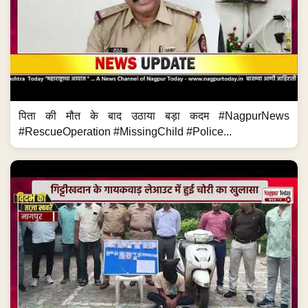
पिता की मौत के बाद उठाया बड़ा कदम #NagpurNews
#RescueOperation #MissingChild #Police...