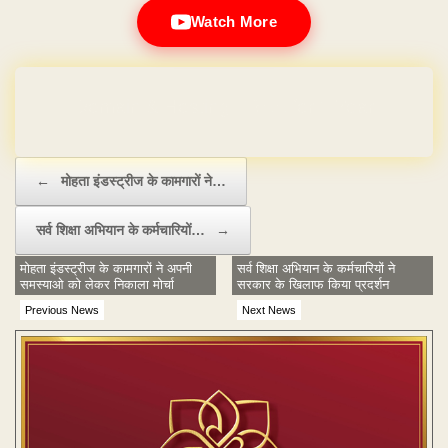
Watch More
Domain & Hosting FREE for 1 Year
Post navigation
←
मोहता इंडस्ट्रीज के कामगारों ने…
सर्व शिक्षा अभियान के कर्मचारियों…
→
मोहता इंडस्ट्रीज के कामगारों ने अपनी
सर्व शिक्षा अभियान के कर्मचारियों ने
समस्याओ को लेकर निकाला मोर्चा
सरकार के खिलाफ किया प्रदर्शन
Previous News
Next News