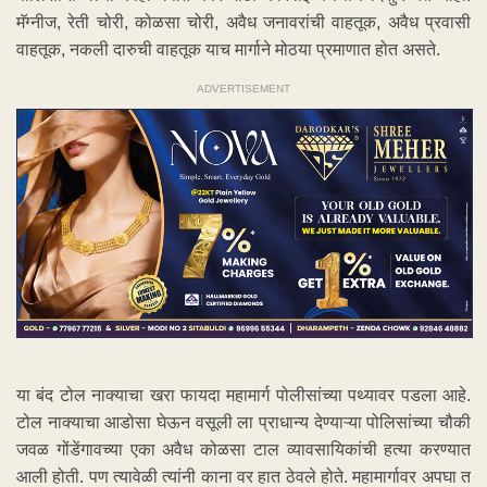
मॅग्नीज, रेती चोरी, कोळसा चोरी, अवैध जनावरांची वाहतूक, अवैध प्रवासी
वाहतूक, नकली दारुची वाहतूक याच मार्गाने मोठया प्रमाणात होत असते.
ADVERTISEMENT
या बंद टोल नाक्याचा खरा फायदा महामार्ग पोलीसांच्या पथ्यावर पडला आहे.
टोल नाक्याचा आडोसा घेऊन वसूली ला प्राधान्य देण्याऱ्या पोलिसांच्या चौकी
जवळ गोंडेंगावच्या एका अवैध कोळसा टाल व्यावसायिकांची हत्या करण्यात
आली होती. पण त्यावेळी त्यांनी काना वर हात ठेवले होते. महामार्गावर अपघा त