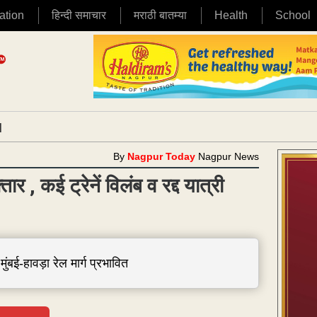
ation
हिन्दी समाचार
मराठी बातम्या
Health
School
|
By
Nagpur Today
Nagpur News
 , कई ट्रेनें विलंब व रद्द यात्री
ंबई-हावड़ा रेल मार्ग प्रभावित