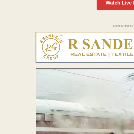
Watch Live
ADVERTISEM