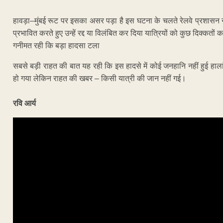
हावड़ा–मुंबई रूट पर इसका असर पड़ा है इस घटना के चलते रेलवे प्रशासन न
प्रभावित करते हुए उन्हें रद्द या विलंबित कर दिया यात्रियों को कुछ दिक्कतो
गनीमत रही कि बड़ा हादसा टला
सबसे बड़ी राहत की बात यह रही कि इस हादसे में कोई जनहानि नहीं हुई हा
हो गया लेकिन राहत की खबर – किसी यात्री की जान नहीं गई।
रवि आर्य