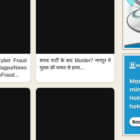
ी Cyber Fraud
शराब पार्टी के बाद Murder? नागपुर में
#NagpurNews
युवक की पत्थर से हत्या...
Fraud...