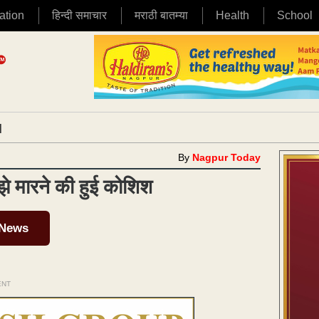
ation
हिन्दी समाचार
मराठी बातम्या
Health
School
|
By
Nagpur Today
झे मारने की हुई कोशिश
 News
ENT