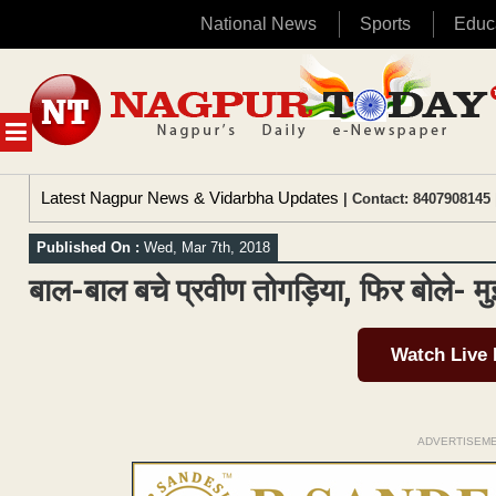
National News
Sports
Educ
Skip
to
content
MENU
Latest Nagpur News & Vidarbha Updates
| Contact: 8407908145 
Published On :
Wed, Mar 7th, 2018
बाल-बाल बचे प्रवीण तोगड़िया, फिर बोले- मु
Watch Live
ADVERTISEM