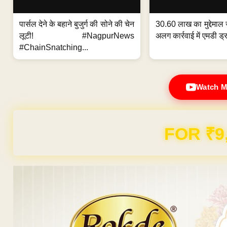
पार्सल देने के बहाने बुजुर्ग की सोने की चेन
30.60 लाख का मुद्देमाल 
लूटी! #NagpurNews
अलग कार्रवाई में एमडी ड्र
#ChainSnatching...
Watch M
Domain & Hosting F