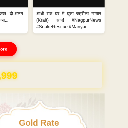
जब्त ; दो अलग-
आधी रात घर में घुसा जहरीला मण्यार
ग्स...
(Krait) सांप! #NagpurNews
#SnakeRescue #Manyar...
ore
REE for 1 Year
Gold Rate