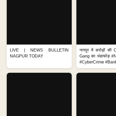
LIVE | NEWS BULLETIN
नागपुर में करोड़ों क
NAGPUR TODAY
Gang का भंडाफोड़ 
#CyberCrime #Bank