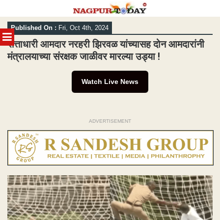
Skip
Published On :
Fri, Oct 4th, 2024
to
MENU
content
सत्ताधारी आमदार नरहरी झिरवळ यांच्यासह दोन आमदारांनी
मंत्रालयाच्या संरक्षक जाळीवर मारल्या उड्या !
Watch Live News
ADVERTISEMENT