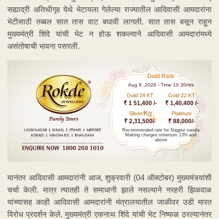
सह्याद्री अतिथीगृह येथे भेटायला गेलेल्या राज्यातील आदिवासी आमदारांना
भेटीसाठी तब्बल सात तास वाट बघावी लागली. सात तास बसून राहून
मुख्यमंत्री शिंदे यांची भेट न होऊ शकल्याने आदिवासी आमदारांमध्ये
असंतोषाची भावना पसरली.
Gold Rate
Aug 8 ,2026 - Time 10.30Hrs
Gold 24 KT
Gold 22 KT
₹ 1 51,400 /-
₹ 1,40,400 /-
Kg
Silver/
Platinum
₹ 2,31,500/-
₹ 88,000/-
Recommended rate for Nagpur sarafa
Making charges minimum 13% and
above
यानंतर आदिवासी आमदारांनी आज, शुक्रवारी (04 ऑक्टोबर) मुख्यमंत्र्यांशी
चर्चा केली. मात्र त्यातही ते समाधानी झाले नसल्याने नरहरी झिळवाळ
यांच्यासह काही आदिवासी आमदारांनी मंत्रालयातील जाळीवर उडी मारत
विरोध प्रदर्शन केले. मुख्यमंत्री एकनाथ शिंदे यांची भेट निष्फळ ठरल्यानंतर