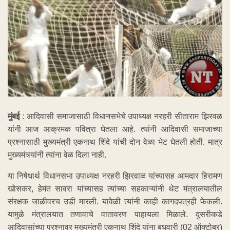
मुंबई
: आदिवासी समाजासाठी विधानसभेचे उपाध्यक्ष नरहरी सीताराम झिरवळ
यांनी आज आक्रमक पवित्रा घेतला आहे. त्यांनी आदिवासी समाजाच्या
प्रश्नासाठी मुख्यमंत्री एकनाथ शिंदे यांची दोन वेळा भेट घेतली होती. मात्र
मुख्यमंत्र्यांनी त्यांना वेळ दिला नाही.
या निषेधार्थ विधानसभा उपाध्यक्ष नरहरी झिरवाळ यांच्यासह आमदार हिरामण
खोसकर, हेमंत सावरा यांच्यासह त्यांच्या सहकाऱ्यांनी थेट मंत्रालयातील
संरक्षक जाळीवरच उडी मारली. यावेळी त्यांनी काही कागदपत्रही फेकली.
यामुळे मंत्रालयात तणावाचे वातावरण पाहायला मिळाले. दुसरीकडे
आदिवासांच्या प्रश्नावर मुख्यमंत्री एकनाथ शिंदे यांना बुधवारी (02 ऑक्टोबर)