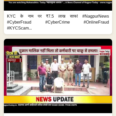
KYC के नाम पर ₹7.5 लाख साफ! #NagpurNews
#CyberFraud #CyberCrime #OnlineFraud
#KYCScam...