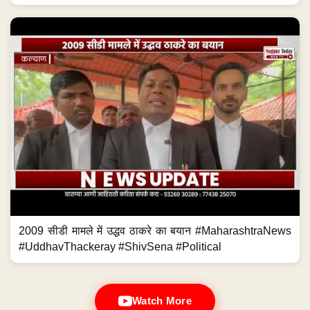
2009 सीडी मामले में उद्धव ठाकरे का बयान #MaharashtraNews
#UddhavThackeray #ShivSena #Political
Watch More