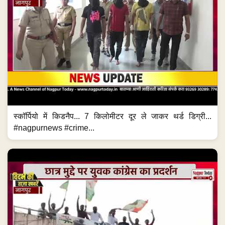
स्कॉर्पियो में किडनैप... 7 किलोमीटर दूर ले जाकर थर्ड डिग्री...
#nagpurnews #crime...