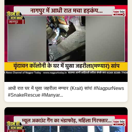
आधी रात घर में घुसा जहरीला मण्यार (Krait) सांप! #NagpurNews
#SnakeRescue #Manyar...