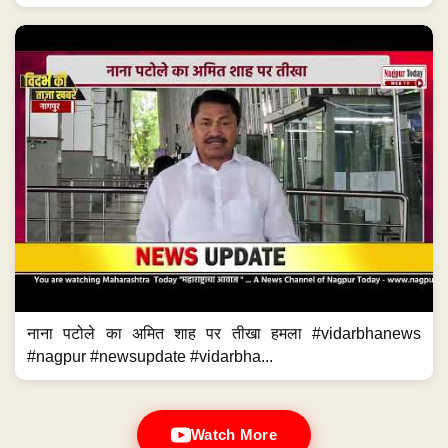
नाना पटोले का अमित शाह पर तीखा हमला #vidarbhanews
#nagpur #newsupdate #vidarbha...
Watch More