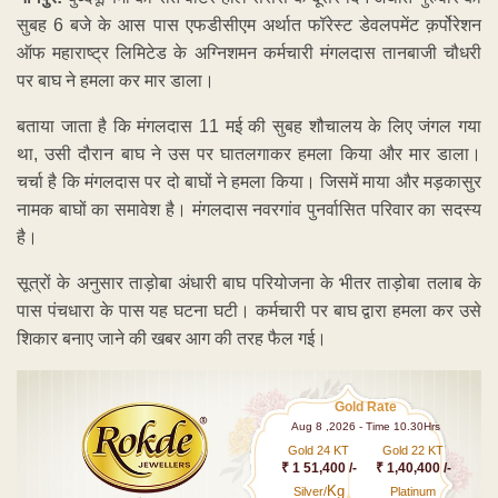
सुबह 6 बजे के आस पास एफडीसीएम अर्थात फॉरेस्ट डेवलपमेंट क़र्पोरेशन
ऑफ महाराष्ट्र लिमिटेड के अग्निशमन कर्मचारी मंगलदास तानबाजी चौधरी
पर बाघ ने हमला कर मार डाला।
बताया जाता है कि मंगलदास 11 मई की सुबह शौचालय के लिए जंगल गया
था, उसी दौरान बाघ ने उस पर घातलगाकर हमला किया और मार डाला।
चर्चा है कि मंगलदास पर दो बाघों ने हमला किया। जिसमें माया और मड़कासुर
नामक बाघों का समावेश है। मंगलदास नवरगांव पुनर्वासित परिवार का सदस्य
है।
सूत्रों के अनुसार ताड़ोबा अंधारी बाघ परियोजना के भीतर ताड़ोबा तलाब के
पास पंचधारा के पास यह घटना घटी। कर्मचारी पर बाघ द्वारा हमला कर उसे
शिकार बनाए जाने की खबर आग की तरह फैल गई।
Gold Rate
Aug 8 ,2026 - Time 10.30Hrs
Gold 24 KT
Gold 22 KT
₹ 1 51,400 /-
₹ 1,40,400 /-
Kg
Silver/
Platinum