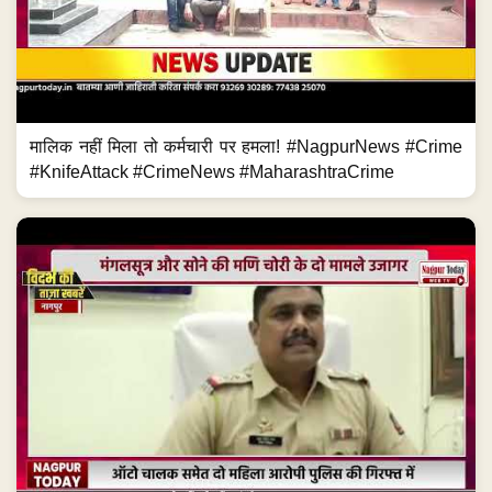
मालिक नहीं मिला तो कर्मचारी पर हमला! #NagpurNews #Crime
#KnifeAttack #CrimeNews #MaharashtraCrime