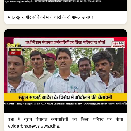
मंगलसूत्र और सोने की मणि चोरी के दो मामले उजागर
वर्धा में ग्राम पंचायत कर्मचारियों का जिला परिषद पर मोर्चा
#vidarbhanews #wardha...