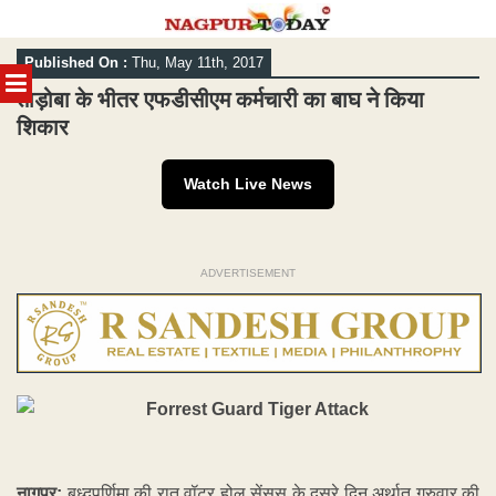
Skip
Published On :
Thu, May 11th, 2017
to
MENU
content
ताड़ोबा के भीतर एफडीसीएम कर्मचारी का बाघ ने किया
शिकार
Watch Live News
ADVERTISEMENT
नागपुर:
बुध्दपूर्णिमा की रात वॉटर होल सेंसस के दूसरे दिन अर्थात गुरुवार की