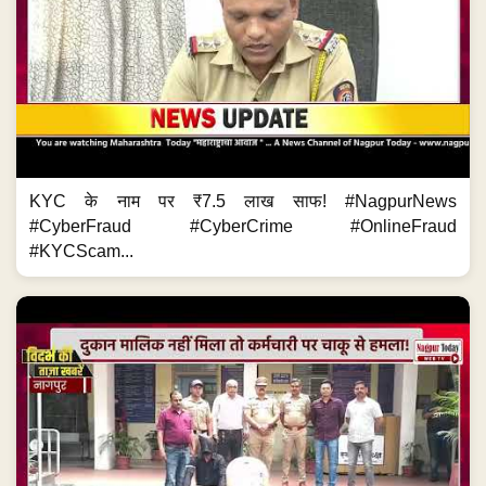
KYC के नाम पर ₹7.5 लाख साफ! #NagpurNews
#CyberFraud #CyberCrime #OnlineFraud
#KYCScam...