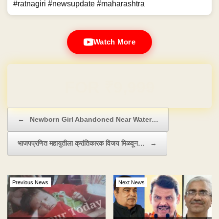
#ratnagiri #newsupdate #maharashtra
Watch More
Domain & Hosting FREE for 1 Year
Post navigation
←
Newborn Girl Abandoned Near Water…
भाजपप्रणित महायुतीला क्रांतिकारक विजय मिळवून…
→
Previous News
Next News