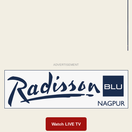
ADVERTISEMENT
Watch LIVE TV