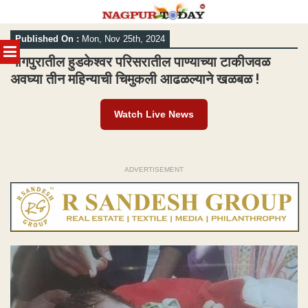
Skip
Published On :
Mon, Nov 25th, 2024
to
MENU
content
नागपुरातील हुडकेश्वर परिसरातील पाण्याच्या टाकीजवळ
अवघ्या तीन महिन्याची चिमुकली आढळल्याने खळबळ !
Watch Live News
ADVERTISEMENT