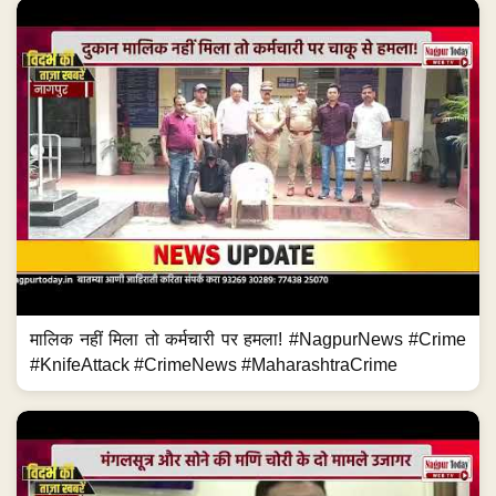
मालिक नहीं मिला तो कर्मचारी पर हमला! #NagpurNews #Crime
#KnifeAttack #CrimeNews #MaharashtraCrime