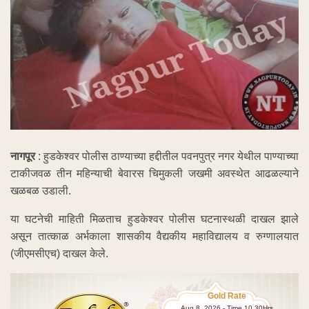
नागपूर
: हुडकेश्वर पोलीस ठाण्याच्या हद्दीतील पवनपुत्र नगर येथील पाण्याच्या
टाकीजवळ तीन महिन्याची बेवारस चिमुकली जखमी अवस्थेत आढळल्याने
खळबळ उडाली.
या घटनेची माहिती मिळताच हुडकेश्वर पोलीस घटनास्थळी दाखल झाले
असून तात्काळ अर्भकाला शासकीय वैद्यकीय महाविद्यालय व रुग्णालयात
(जीएमसीएच) दाखल केले.
Gold Rate
Aug 8 ,2026 - Time 10.30Hrs