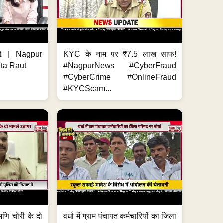
t | Nagpur
KYC के नाम पर ₹7.5 लाख साफ!
ita Raut
#NagpurNews #CyberFraud
#CyberCrime #OnlineFraud
#KYCScam...
मणि चोरी के दो
वर्धा में ग्राम पंचायत कर्मचारियों का जिला