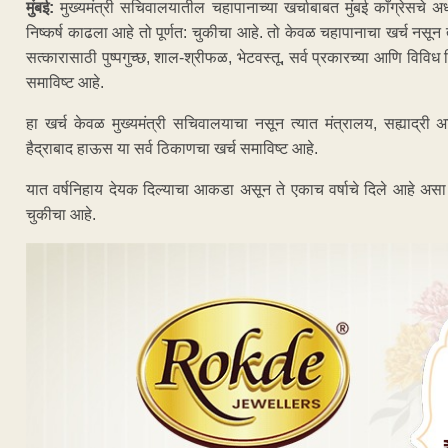
मुंबई:
मुख्यमंत्री सचिवालयातील चहापानाच्या खर्चाबाबत मुंबई काँग्रेसचे 
निष्कर्ष काढला आहे तो पूर्णत: चुकीचा आहे. तो केवळ चहापानाचा खर्च नसून त
सत्कारासाठी पुष्पगुच्छ, शाल-श्रीफळ, भेटवस्तू, सर्व प्रकारच्या आणि विविध 
समाविष्ट आहे.
हा खर्च केवळ मुख्यमंत्री सचिवालयाचा नसून त्यात मंत्रालय, सह्याद्री अ
हैद्राबाद हाऊस या सर्व ठिकाणचा खर्च समाविष्ट आहे.
यात वर्षनिहाय देयक दिल्याचा आकडा असून ते एकाच वर्षाचे दिले आहे असा त्या
चुकीचा आहे.