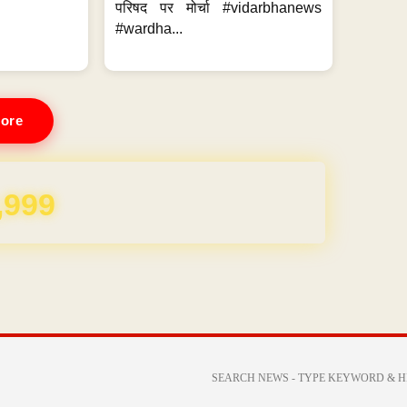
परिषद पर मोर्चा #vidarbhanews
#wardha...
ore
REE for 1 Year