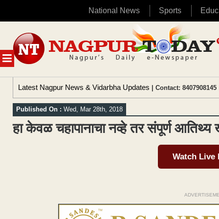
National News
Sports
Educ
Skip
to
content
MENU
Latest Nagpur News & Vidarbha Updates
| Contact: 8407908145 
Published On :
Wed, Mar 28th, 2018
हा केवळ चहापानाचा नव्हे तर संपूर्ण आतिथ्य 
Watch Live
ADVERTISEM