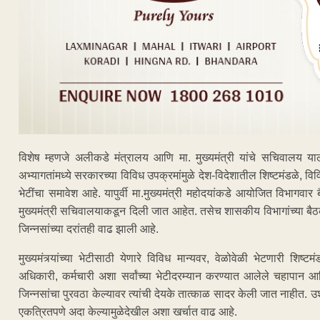
विशेष म्हणजे अलीकडे मंत्रालय आणि मा. मुख्यमंत्री यांचे सचिवालय याला
अभ्यागतांमध्ये सरकारच्या विविध उपक्रमांमुळे देश-विदेशातील शिष्टमंडळे, विविध
भेटींचा समावेश आहे. यापुर्वी मा.मुख्यमंत्री महोदयांकडे आयोजित विभागवा
मुख्यमंत्री सचिवालयाकडून दिली जात आहेत. तसेच शासकीय विभागांच्या बैठका
जिन्नसांच्या दरांतही वाढ झाली आहे.
मुख्यमंत्र्यांच्या भेटीसाठी येणारे विविध मान्यवर, वेळोवेळी भेटणारी शिष
अधिकारी, कर्मचारी अशा सर्वांच्या भेटीदरम्यान करण्यात आलेले चहापान 
जिन्नसांचा पुरवठा केल्यावर त्यांची देयके तात्काळ सादर केली जात नाहीत. उ
एकत्रितपणे अदा केल्यामुळेदेखील अशा खर्चात वाढ आहे.