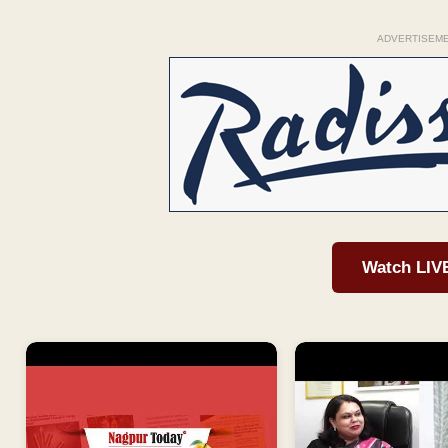
ADVERTISEM
Watch LIV