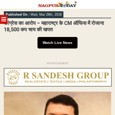
Skip
Published On :
Wed, Mar 28th, 2018
to
MENU
content
कांग्रेस का आरोप – महाराष्ट्र के CM ऑफिस में रोजाना
18,500 कप चाय की खपत
Watch Live News
ADVERTISEMENT