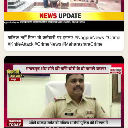
मालिक नहीं मिला तो कर्मचारी पर हमला! #NagpurNews #Crime
#KnifeAttack #CrimeNews #MaharashtraCrime