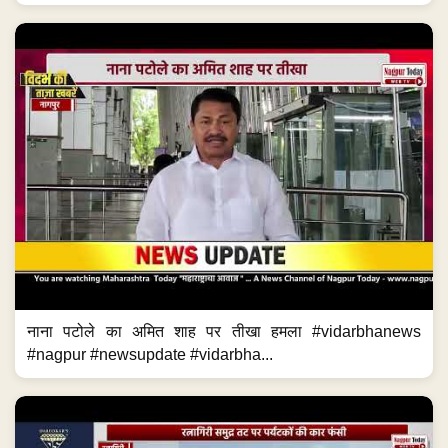
नाना पटोले का अमित शाह पर तीखा हमला #vidarbhanews
#nagpur #newsupdate #vidarbha...