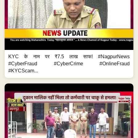
KYC के नाम पर ₹7.5 लाख साफ! #NagpurNews
#CyberFraud #CyberCrime #OnlineFraud
#KYCScam...