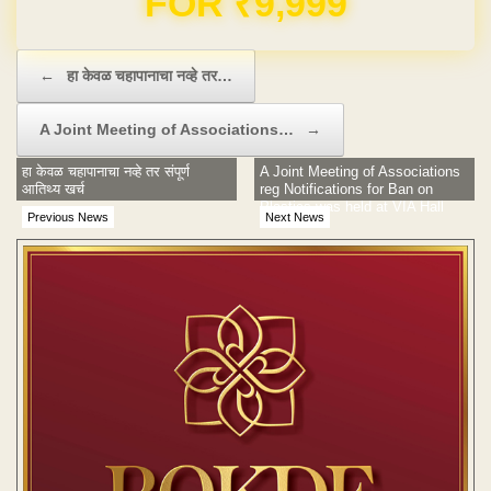
Post navigation
←
हा केवळ चहापानाचा नव्हे तर…
A Joint Meeting of Associations…
→
हा केवळ चहापानाचा नव्हे तर संपूर्ण
A Joint Meeting of Associations
आतिथ्य खर्च
reg Notifications for Ban on
Plastics was held at VIA Hall
Previous News
Next News