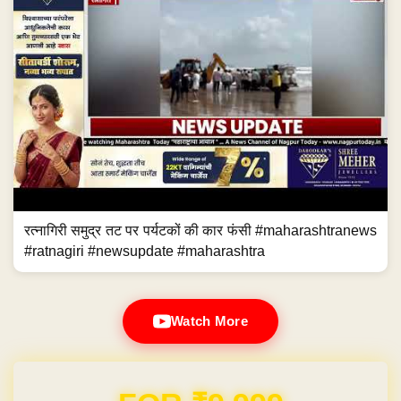
रत्नागिरी समुद्र तट पर पर्यटकों की कार फंसी #maharashtranews
#ratnagiri #newsupdate #maharashtra
Watch More
Domain & Hosting FREE for 1 Year