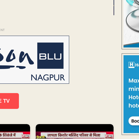
ENT
E TV