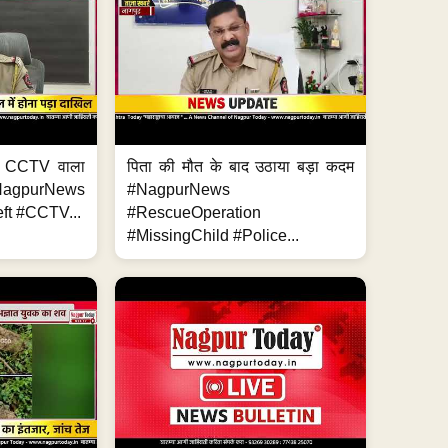
ा, CCTV वाला
पिता की मौत के बाद उठाया बड़ा कदम
NagpurNews
#NagpurNews
ft #CCTV...
#RescueOperation
#MissingChild #Police...