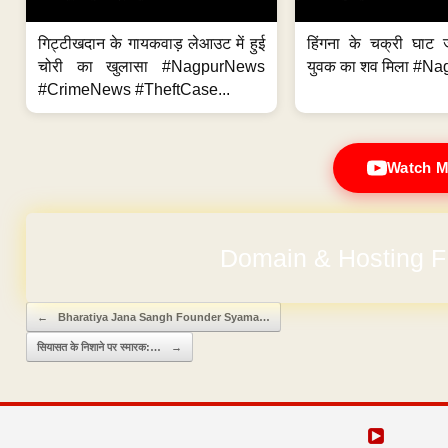
गिट्टीखदान के गायकवाड़ लेआउट में हुई
हिंगना के चक्री घाट ज
चोरी का खुलासा #NagpurNews
युवक का शव मिला #Na
#CrimeNews #TheftCase...
Watch M
Domain & Hosting F
Post navigation
←
Bharatiya Jana Sangh Founder Syama…
सियासत के निशाने पर स्मारक:…
→