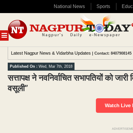
National News
Sports
Educ
Skip
to
content
MENU
Latest Nagpur News & Vidarbha Updates
| Contact: 8407908145 
Published On :
Wed, Mar 7th, 2018
सत्तापक्ष ने नवनिर्वाचित सभापतियों को जार
वसूली”
Watch Live
ADVERTISEM