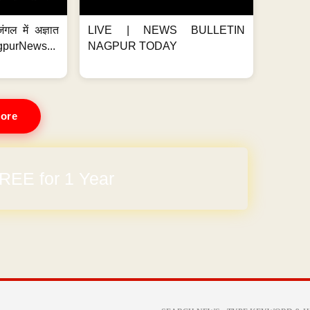
ंगल में अज्ञात
LIVE | NEWS BULLETIN
gpurNews...
NAGPUR TODAY
ore
REE for 1 Year