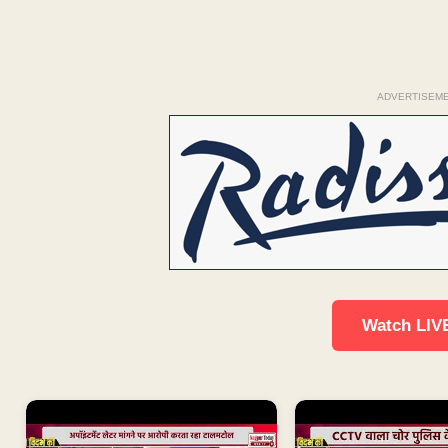
ADVERTISEM
Watch LIV