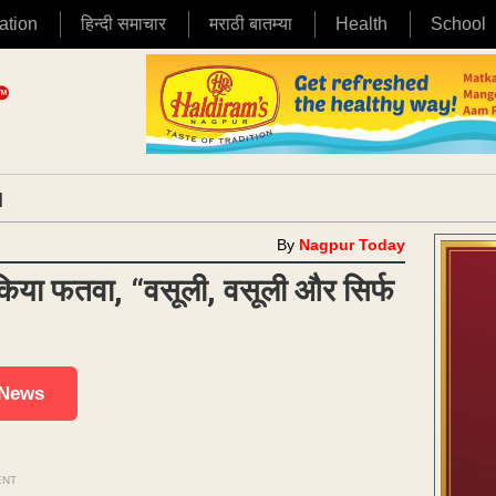
ation
हिन्दी समाचार
मराठी बातम्या
Health
School
|
By
Nagpur Today
ी किया फतवा, “वसूली, वसूली और सिर्फ
 News
ENT