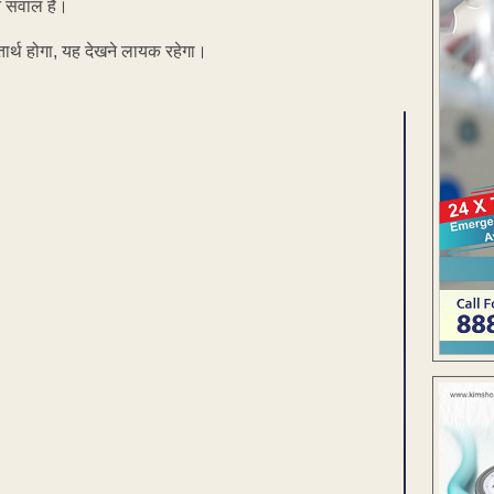
त सवाल है।
र्थ होगा, यह देखने लायक रहेगा।
ENT