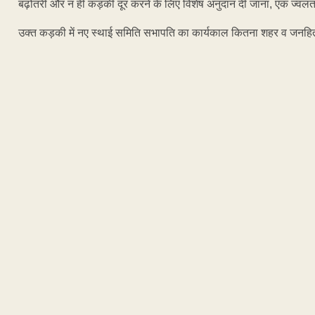
बढ़ोतरी और न ही कड़की दूर करने के लिए विशेष अनुदान दी जाना, एक ज्वलं
उक्त कड़की में नए स्थाई समिति सभापति का कार्यकाल कितना शहर व जनहिता
ADVERTISEM