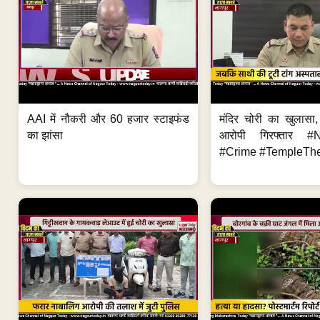
AAI में नौकरी और 60 हजार स्टाइफंड
मंदिर चोरी का खुलास
का झांसा
आरोपी गिरफ्तार #
#Crime #TempleThe