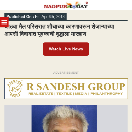
Skip
Published On :
Fri, Apr 6th, 2018
to
MENU
content
आठवा मैल परिसरात शौचाच्या कारणावरून शेजाऱ्याच्या
आपसी विवादात युवकाची वृद्धाला मारहाण
Watch Live News
ADVERTISEMENT