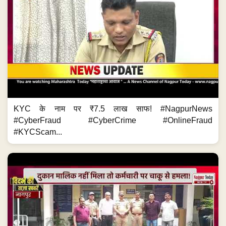
KYC के नाम पर ₹7.5 लाख साफ! #NagpurNews
#CyberFraud #CyberCrime #OnlineFraud
#KYCScam...