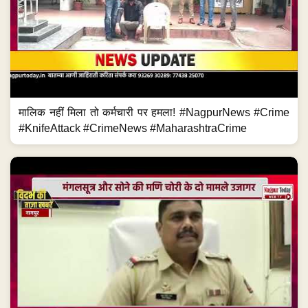
मालिक नहीं मिला तो कर्मचारी पर हमला! #NagpurNews #Crime
#KnifeAttack #CrimeNews #MaharashtraCrime