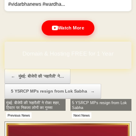
#vidarbhanews #wardha...
Watch More
Domain & Hosting FREE for 1 Year
Post navigation
←
मुंबई: बीजेपी की ‘महारैली’ ने…
5 YSRCP MPs resign from Lok Sabha
→
मुंबई: बीजेपी की 'महारैली' ने रोका शहर,
5 YSRCP MPs resign from Lok
ट्विटर पर निकला लोगों का गुस्सा
Sabha
Previous News
Next News