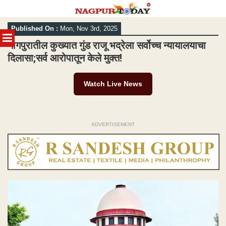
Skip
Published On :
Mon, Nov 3rd, 2025
to
MENU
content
नागपुरातील कुख्यात गुंड राजू भद्रेला सर्वोच्च न्यायालयाचा
दिलासा;सर्व आरोपातून केले मुक्त!
Watch Live News
ADVERTISEMENT