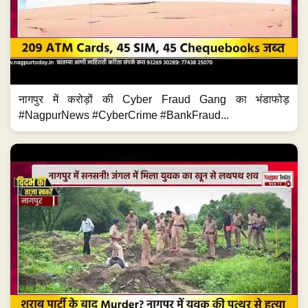
नागपुर में करोड़ों की Cyber Fraud Gang का भंडाफोड़
#NagpurNews #CyberCrime #BankFraud...