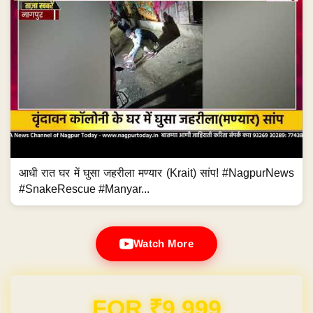
आधी रात घर में घुसा जहरीला मण्यार (Krait) सांप! #NagpurNews
#SnakeRescue #Manyar...
Watch More
Domain & Hosting FREE for 1 Year