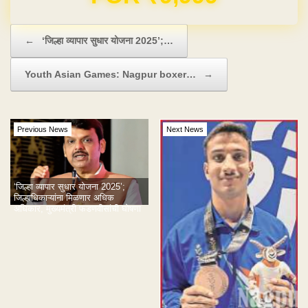
Post navigation
←
‘जिल्हा व्यापार सुधार योजना 2025’;…
Youth Asian Games: Nagpur boxer…
→
Previous News
Next News
‘जिल्हा व्यापार सुधार योजना 2025’;
जिल्हाधिकाऱ्यांना मिळणार अधिक
अधिकार, मुख्यमंत्री फडणवीसांची घोषणा