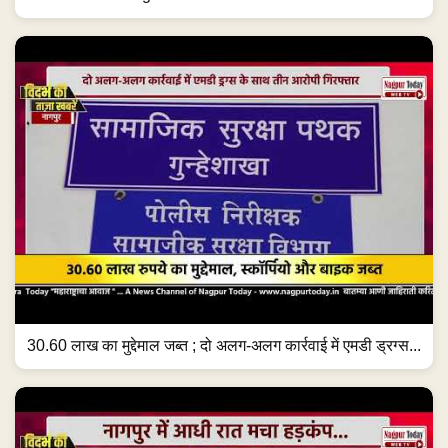
30.60 लाख का मुद्देमाल जब्त ; दो अलग-अलग कार्रवाई में एमडी ड्रग्स...