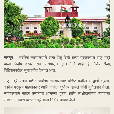
नागपूर
– सर्वोच्च न्यायालयाने आज पिंटू शिर्के हत्या प्रकरणात राजू भद्रे
याला निर्दोष ठरवत सर्व आरोपांतून मुक्त केले आहे. हे निर्णय रीव्ह्यू
पिटिशनवरील सुनावणीत देण्यात आले.
राजू भद्रे यांच्या वतीने सर्वोच्च न्यायालयात वरिष्ठ वकील सिद्धार्थ लुथरा,
वकील प्रफुल मोहगावकर आणि वकील शुभंकर डाबले यांनी युक्तिवाद केला.
न्यायालयाने सादर करण्यात आलेल्या पुरावे आणि साक्षीदारांच्या जबाबांचा
सखोल अभ्यास करून भद्रे यांना निर्दोष घोषित केले.