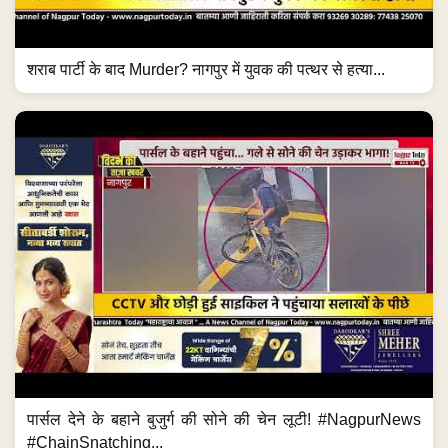
शराब पार्टी के बाद Murder? नागपुर में युवक की पत्थर से हत्या...
पार्सल देने के बहाने बुजुर्ग की सोने की चेन लूटी! #NagpurNews
#ChainSnatching...