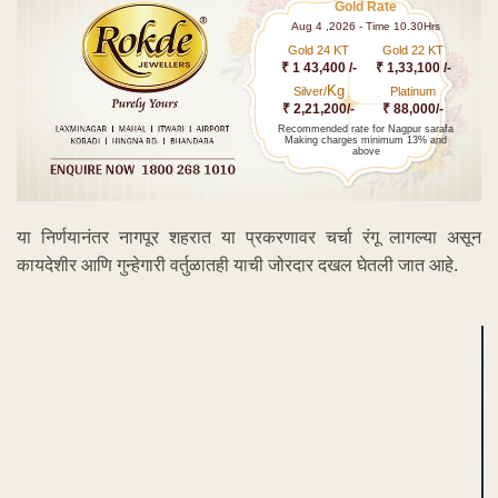
Gold Rate
Aug 4 ,2026 - Time 10.30Hrs
Gold 24 KT
Gold 22 KT
₹ 1 43,400 /-
₹ 1,33,100 /-
Kg
Silver/
Platinum
₹ 2,21,200/-
₹ 88,000/-
Recommended rate for Nagpur sarafa
Making charges minimum 13% and
above
या निर्णयानंतर नागपूर शहरात या प्रकरणावर चर्चा रंगू लागल्या असून
कायदेशीर आणि गुन्हेगारी वर्तुळातही याची जोरदार दखल घेतली जात आहे.
ADVERTISEMENT