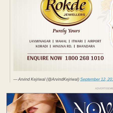
— Arvind Kejriwal (@ArvindKejriwal)
September 12, 20
ADVERTISEM