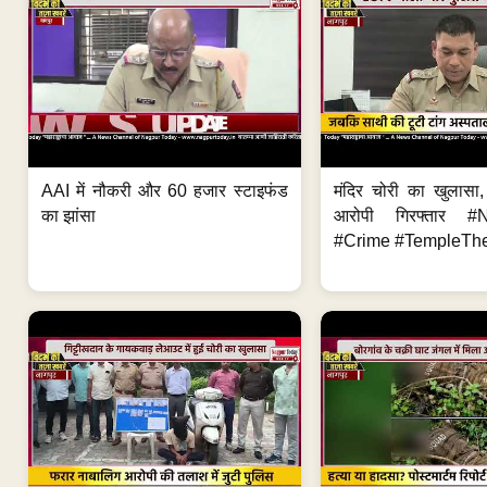
AAI में नौकरी और 60 हजार स्टाइफंड
मंदिर चोरी का खुलास
का झांसा
आरोपी गिरफ्तार #
#Crime #TempleThe