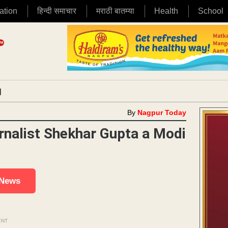
ation
हिन्दी समाचार
मराठी बातम्या
Health
School
|
By
Nagpur Today
urnalist Shekhar Gupta a Modi
 News
ENT