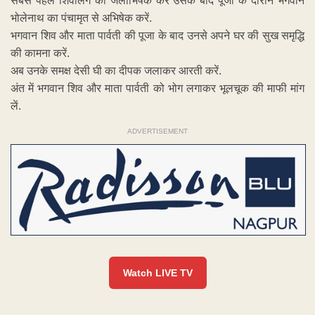
सबसे पहले शिवलिंग का जलाभिषेक करें उसके बाद पूजा के दौरान भगवान
भोलेनाथ का पंचामृत से अभिषेक करें.
भगवान शिव और माता पार्वती की पूजा के बाद उनसे अपने घर की सुख समृद्धि
की कामना करें.
अब उनके समक्ष देसी घी का दीपक जलाकर आरती करें.
अंत में भगवान शिव और माता पार्वती को भोग लगाकर भूलचूक की माफी मांग
लें.
ADVERTISEMENT
Watch LIVE TV