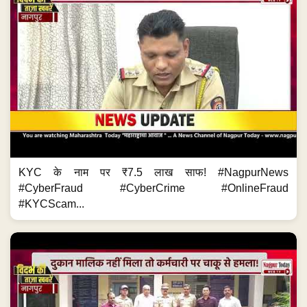
KYC के नाम पर ₹7.5 लाख साफ! #NagpurNews
#CyberFraud #CyberCrime #OnlineFraud
#KYCScam...