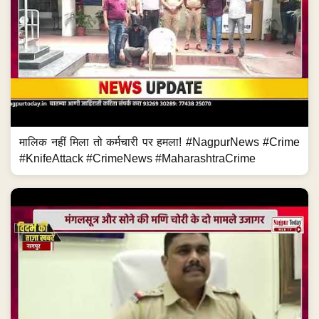
मालिक नहीं मिला तो कर्मचारी पर हमला! #NagpurNews #Crime
#KnifeAttack #CrimeNews #MaharashtraCrime