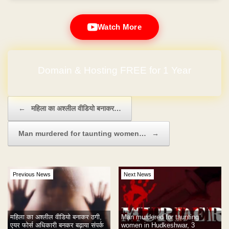
Watch More
Domain & Hosting FREE for 1 Year
Post navigation
←
महिला का अश्लील वीडियो बनाकर…
Man murdered for taunting women…
→
Previous News
Next News
महिला का अश्लील वीडियो बनाकर ठगी,
Man murdered for taunting
एयर फोर्स अधिकारी बनकर बढ़ाया संपर्क
women in Hudkeshwar, 3