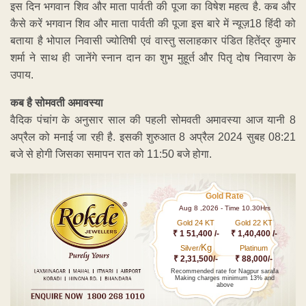
इस दिन भगवान शिव और माता पार्वती की पूजा का विषेश महत्व है. कब और
कैसे करें भगवान शिव और माता पार्वती की पूजा इस बारे में न्यूज़18 हिंदी को
बताया है भोपाल निवासी ज्योतिषी एवं वास्तु सलाहकार पंडित हितेंद्र कुमार
शर्मा ने साथ ही जानेंगे स्नान दान का शुभ मुहूर्त और पितृ दोष निवारण के
उपाय.
कब है सोमवती अमावस्या
वैदिक पंचांग के अनुसार साल की पहली सोमवती अमावस्या आज यानी 8
अप्रैल को मनाई जा रही है. इसकी शुरुआत 8 अप्रैल 2024 सुबह 08:21
बजे से होगी जिसका समापन रात को 11:50 बजे होगा.
Gold Rate
Aug 8 ,2026 - Time 10.30Hrs
Gold 24 KT
Gold 22 KT
₹ 1 51,400 /-
₹ 1,40,400 /-
Kg
Silver/
Platinum
₹ 2,31,500/-
₹ 88,000/-
Recommended rate for Nagpur sarafa
Making charges minimum 13% and
above