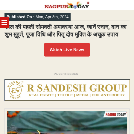
Skip
Published On :
Mon, Apr 8th, 2024
to
MENU
content
साल की पहली सोमवती अमावस्या आज, जानें स्नान, दान का
शुभ मुहूर्त, पूजा विधि और पितृ दोष मुक्ति के अचूक उपाय
Watch Live News
ADVERTISEMENT