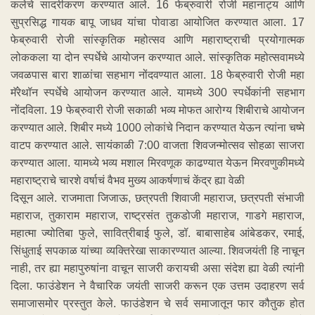
कलेचे सादरीकरण करण्यात आले. 16 फेब्रुवारी रोजी महानाट्य आणि
सुप्रसिद्ध गायक बापू जाधव यांचा पोवाडा आयोजित करण्यात आला. 17
फेब्रुवारी रोजी सांस्कृतिक महोत्सव आणि महाराष्ट्राची प्रयोगात्मक
लोककला या दोन स्पर्धेचे आयोजन करण्यात आले. सांस्कृतिक महोत्सवामध्ये
जवळपास बारा शाळांचा सहभाग नोंदवण्यात आला. 18 फेब्रुवारी रोजी महा
मॅरेथॉन स्पर्धेचे आयोजन करण्यात आले. यामध्ये 300 स्पर्धेकांनी सहभाग
नोंदविला. 19 फेब्रुवारी रोजी सकाळी भव्य मोफत आरोग्य शिबीराचे आयोजन
करण्यात आले. शिबीर मध्ये 1000 लोकांचे निदान करण्यात येऊन त्यांना चष्मे
वाटप करण्यात आले. सायंकाळी 7:00 वाजता शिवजन्मोत्सव सोहळा साजरा
करण्यात आला. यामध्ये भव्य मशाल मिरवणूक काढण्यात येऊन मिरवणुकीमध्ये
महाराष्ट्राचे चारशे वर्षाचं वैभव मुख्य आकर्षणाचं केंद्र ह्या वेळी
दिसून आले. राजमाता जिजाऊ, छत्रपती शिवाजी महाराज, छत्रपती संभाजी
महाराज, तुकाराम महाराज, राष्ट्रसंत तुकडोजी महाराज, गाडगे महाराज,
महात्मा ज्योतिबा फुले, सावित्रीबाई फुले, डॉ. बाबासाहेब आंबेडकर, रमाई,
सिंधुताई सपकाळ यांच्या व्यक्तिरेखा साकारण्यात आल्या. शिवजयंती हि नाचून
नाही, तर ह्या महापुरुषांना वाचून साजरी करायची असा संदेश ह्या वेळी त्यांनी
दिला. फाउंडेशन ने वैचारिक जयंती साजरी करून एक उत्तम उदाहरण सर्व
समाजासमोर प्रस्तुत केले. फाउंडेशन चे सर्व समाजातून फार कौतुक होत