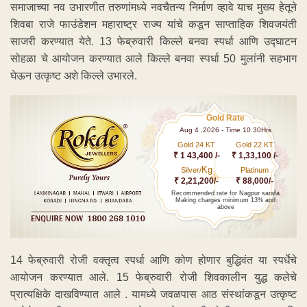
समाजाच्या नव उभारणीत तरुणांमध्ये नवचैतन्य निर्माण व्हावे याच मुख्य हेतूने
शिवबा राजे फाउंडेशन महाराष्ट्र राज्य यांचे कडून साप्ताहिक शिवजयंती
साजरी करण्यात येते. 13 फेब्रुवारी किल्ले बनवा स्पर्धा आणि उद्घाटन
सोहळा चे आयोजन करण्यात आले किल्ले बनवा स्पर्धा 50 मुलांनी सहभाग
घेऊन उत्कृष्ट अशे किल्ले उभारले.
Gold Rate
Aug 4 ,2026 - Time 10.30Hrs
Gold 24 KT
Gold 22 KT
₹ 1 43,400 /-
₹ 1,33,100 /-
Kg
Silver/
Platinum
₹ 2,21,200/-
₹ 88,000/-
Recommended rate for Nagpur sarafa
Making charges minimum 13% and
above
14 फेब्रुवारी रोजी वक्तृत्व स्पर्धा आणि कोण होणार बुद्धिवंत या स्पर्धेचे
आयोजन करण्यात आले. 15 फेब्रुवारी रोजी शिवकालीन युद्ध कलेचे
प्रात्यक्षिके दाखविण्यात आले . यामध्ये जवळपास आठ संस्थांकडून उत्कृष्ट