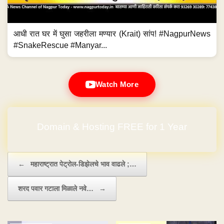
आधी रात घर में घुसा जहरीला मण्यार (Krait) सांप! #NagpurNews
#SnakeRescue #Manyar...
Watch More
Domain & Hosting FREE for 1 Year
Post navigation
←
महाराष्ट्रात पेट्रोल-डिझेलचे भाव वाढले ;…
शरद पवार गटाला मिळाले नवे…
→