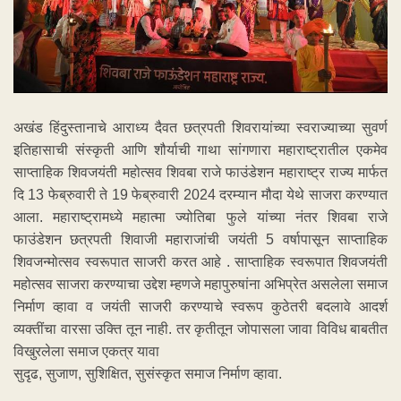
अखंड हिंदुस्तानाचे आराध्य दैवत छत्रपती शिवरायांच्या स्वराज्याच्या सुवर्ण
इतिहासाची संस्कृती आणि शौर्याची गाथा सांगणारा महाराष्ट्रातील एकमेव
साप्ताहिक शिवजयंती महोत्सव शिवबा राजे फाउंडेशन महाराष्ट्र राज्य मार्फत
दि 13 फेब्रुवारी ते 19 फेब्रुवारी 2024 दरम्यान मौदा येथे साजरा करण्यात
आला. महाराष्ट्रामध्ये महात्मा ज्योतिबा फुले यांच्या नंतर शिवबा राजे
फाउंडेशन छत्रपती शिवाजी महाराजांची जयंती 5 वर्षापासून साप्ताहिक
शिवजन्मोत्सव स्वरूपात साजरी करत आहे . साप्ताहिक स्वरूपात शिवजयंती
महोत्सव साजरा करण्याचा उद्देश म्हणजे महापुरुषांना अभिप्रेत असलेला समाज
निर्माण व्हावा व जयंती साजरी करण्याचे स्वरूप कुठेतरी बदलावे आदर्श
व्यक्तींचा वारसा उक्ति तून नाही. तर कृतीतून जोपासला जावा विविध बाबतीत
विखुरलेला समाज एकत्र यावा
सुदृढ, सुजाण, सुशिक्षित, सुसंस्कृत समाज निर्माण व्हावा.