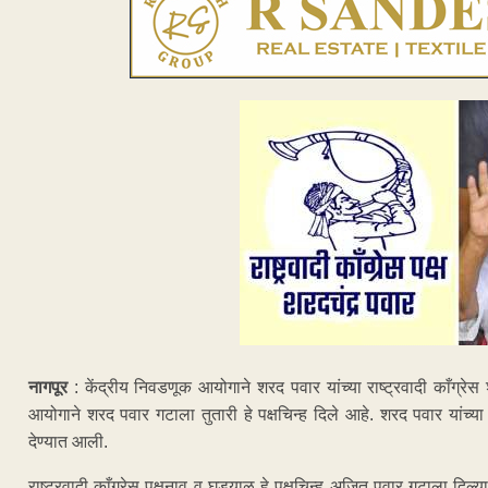
नागपूर
: केंद्रीय निवडणूक आयोगाने शरद पवार यांच्या राष्ट्रवादी काँग्रे
आयोगाने शरद पवार गटाला तुतारी हे पक्षचिन्ह दिले आहे. शरद पवार यांच्य
देण्यात आली.
राष्ट्रवादी काँग्रेस पक्षनाव व घड्याळ हे पक्षचिन्ह अजित पवार गटाला दि