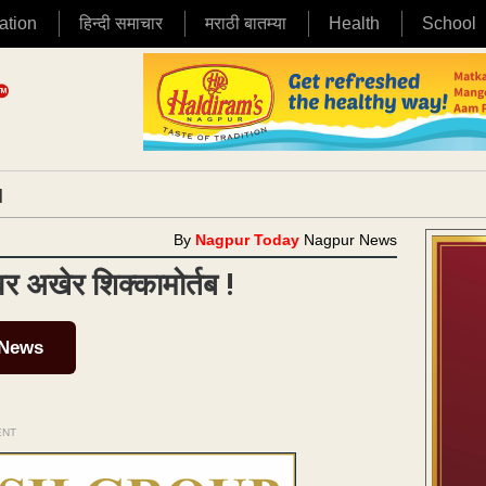
ation
हिन्दी समाचार
मराठी बातम्या
Health
School
|
By
Nagpur Today
Nagpur News
वर अखेर शिक्कामोर्तब !
 News
ENT