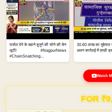
पार्सल देने के बहाने बुजुर्ग की सोने की चेन
30.60 लाख का मुद्देमाल 
लूटी! #NagpurNews
अलग कार्रवाई में एमडी ड्र
#ChainSnatching...
Watch M
Domain & Hosting F
Post navigation