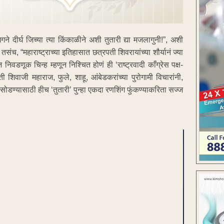
े दीर्घ जिच्या त्या किंकाळीने अशी तुतारी द्या मजलागुनी!”, अशी
च, “महाराष्ट्राच्या इतिहासात छत्रपती शिवरायांच्या शौर्यानं ज्या
निवडणूक चिन्ह म्हणून निश्चित होणं ही ‘राष्ट्रवादी काँग्रेस पक्ष-
 शिवाजी महाराज, फुले, शाहू, आंबेडकरांच्या पुरोगामी विचारांनी,
सोडण्यासाठी हीच ‘तुतारी’ पुन्हा एकदा रणशिंग फुंकण्याकरिता सज्ज
ENT