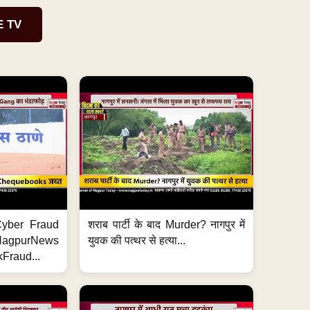
E TV
ी Cyber Fraud
शराब पार्टी के बाद Murder? नागपुर में
#NagpurNews
युवक की पत्थर से हत्या...
Fraud...