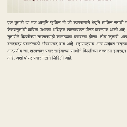
एक तुतारी द्या मज आणुनि फुंकिन मी जी स्वप्राणाने भेदुनि टाकिन सगळी गगन
केशवसुतांची कविता पक्षाच्या अधिकृत खात्यावरून पोस्ट करण्यात आली आहे. तसं
तुतारीने दिल्लीच्या तख्ताच्याही कानठळ्या बसवल्या होत्या, तीच ‘तुतारी’ आज 
शरदचंद्र पवार’साठी गौरवास्पद बाब आहे. महाराष्ट्राचं आराध्यदैवत छत्रपती
आदरणीय खा. शरदचंद्र पवार साहेबांच्या साथीने दिल्लीच्या तख्ताला हादरवून 
आहे, अशी पोस्ट पवार गटाने लिहिली आहे.
ADVERTISEM