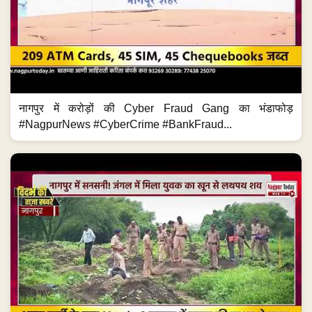
नागपुर में करोड़ों की Cyber Fraud Gang का भंडाफोड़
#NagpurNews #CyberCrime #BankFraud...