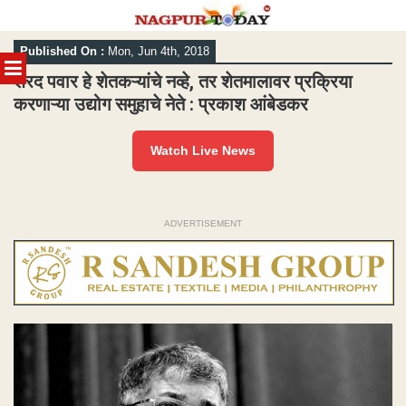
Skip
Published On :
Mon, Jun 4th, 2018
to
MENU
content
शरद पवार हे शेतकऱ्यांचे नव्हे, तर शेतमालावर प्रक्रिया
करणाऱ्या उद्योग समुहाचे नेते : प्रकाश आंबेडकर
Watch Live News
ADVERTISEMENT