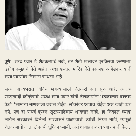
पुणे
: ‘शरद पवार हे शेतकऱ्यांचे नव्हे, तर शेती मालावर प्रक्रिया करणाऱ्या
उद्योग समुहाचे नेते आहेत, अशा शब्दात भारिप नेते प्रकाश आंबेडकर यांनी
शरद पवारांवर निशाणा साधला आहे.
सध्या राज्यभरात विविध मागण्यांसाठी शेतकरी संप सुरु आहे. त्यातच
राष्ट्रवादी काँग्रेसचे अध्य्क्ष शरद पवार यांनी शेतकऱ्यांना भडकवणारे वक्तव्य
केले. “सामान्य माणसाला त्रास होईल, लोकांवर आघात होईल असं काही करु
नये. पण हा संघर्ष प्रश्न सुटल्याशिवाय थांबणार नाही, हा निकाल घ्यावा
लागेल सरकारने दिलेली आश्वासनं पाळण्याची त्यांची नियत नाही, त्यामुळे
शेतकऱ्यांनी आता टोकाची भूमिका घ्यावी, असं आवाहन शरद पवार यांनी केलं.