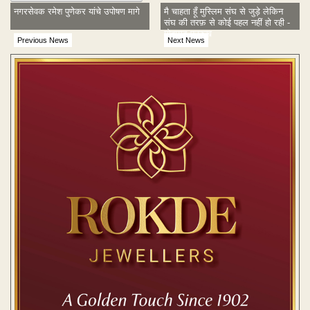
नगरसेवक रमेश पुणेकर यांचे उपोषण मागे
मै चाहता हूँ मुस्लिम संघ से जुड़े लेकिन
संघ की तरफ़ से कोई पहल नहीं हो रही -
मोहम्मद फ़ारुख़
Previous News
Next News