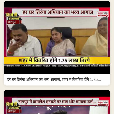
हर घर तिरंगा अभियान का भव्य आगाज; शहर में वितरित होंगे 1.75...