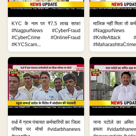
KYC के नाम पर ₹7.5 लाख साफ!
मालिक नहीं मिला तो कर्
#NagpurNews #CyberFraud
#NagpurNews
#CyberCrime #OnlineFraud
#KnifeAttack #
#KYCScam...
#MaharashtraCrime
वर्धा में ग्राम पंचायत कर्मचारियों का जिला
नाना पटोले का अमित
परिषद पर मोर्चा #vidarbhanews
हमला #vidarbhane