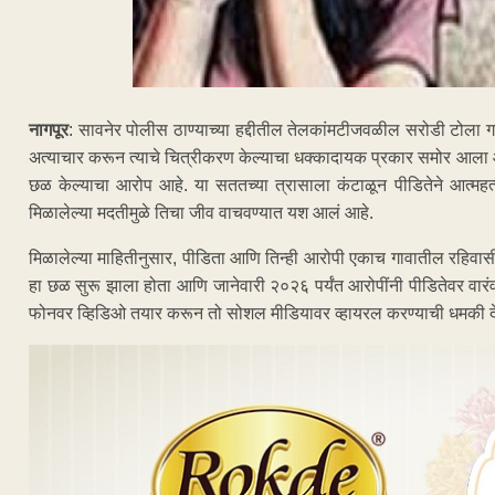
नागपूर
: सावनेर पोलीस ठाण्याच्या हद्दीतील तेलकांमटीजवळील सरोडी टोला ग
अत्याचार करून त्याचे चित्रीकरण केल्याचा धक्कादायक प्रकार समोर आला 
छळ केल्याचा आरोप आहे. या सततच्या त्रासाला कंटाळून पीडितेने आत्महत्ये
मिळालेल्या मदतीमुळे तिचा जीव वाचवण्यात यश आलं आहे.
मिळालेल्या माहितीनुसार, पीडिता आणि तिन्ही आरोपी एकाच गावातील रहिवासी
हा छळ सुरू झाला होता आणि जानेवारी २०२६ पर्यंत आरोपींनी पीडितेवर वारंव
फोनवर व्हिडिओ तयार करून तो सोशल मीडियावर व्हायरल करण्याची धमकी दे