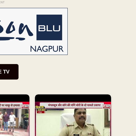
ENT
E TV