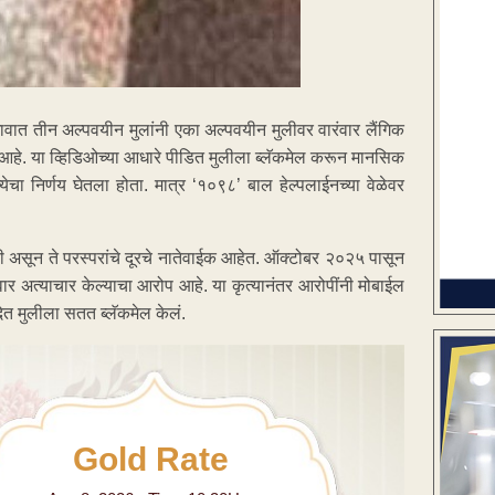
ावात तीन अल्पवयीन मुलांनी एका अल्पवयीन मुलीवर वारंवार लैंगिक
आहे. या व्हिडिओच्या आधारे पीडित मुलीला ब्लॅकमेल करून मानसिक
चा निर्णय घेतला होता. मात्र ‘१०९८’ बाल हेल्पलाईनच्या वेळेवर
 असून ते परस्परांचे दूरचे नातेवाईक आहेत. ऑक्टोबर २०२५ पासून
ार अत्याचार केल्याचा आरोप आहे. या कृत्यानंतर आरोपींनी मोबाईल
त मुलीला सतत ब्लॅकमेल केलं.
Gold Rate