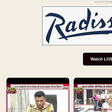
ADVERTISEM
Watch LIV