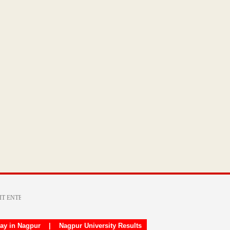
day in Nagpur
|
Nagpur University Results