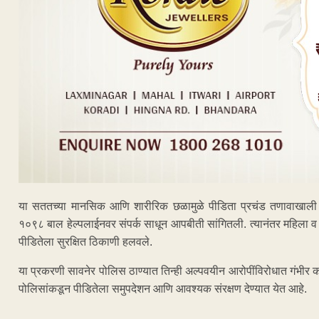
या सततच्या मानसिक आणि शारीरिक छळामुळे पीडिता प्रचंड तणावाखाली ह
१०९८ बाल हेल्पलाईनवर संपर्क साधून आपबीती सांगितली. त्यानंतर महिला व 
पीडितेला सुरक्षित ठिकाणी हलवले.
या प्रकरणी सावनेर पोलिस ठाण्यात तिन्ही अल्पवयीन आरोपींविरोधात गंभीर 
पोलिसांकडून पीडितेला समुपदेशन आणि आवश्यक संरक्षण देण्यात येत आहे.
ADVERTISEM