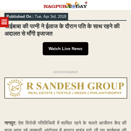
Skip
Published On :
Tue, Apr 3rd, 2018
to
MENU
content
साईबाबा की पत्नी ने ईलाज के दौरान पति के साथ रहने की
अदालत से माँगी इजाजत
Watch Live News
ADVERTISEMENT
नागपुर:
देश विरोधी गतिविधियों में शामिल रहने के चलते आजीवन कैद की
सजा भुगत रहे नक्सली आंदोलन में मास्टर माइंड प्रो जी एन साईबाबा की