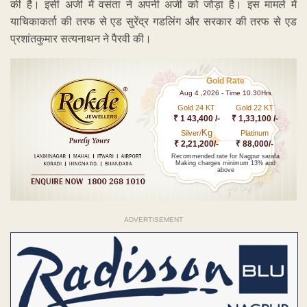
की है। इसी अर्जी में वसंता ने अपनी अर्जी को जोड़ा है। इस मामले में
याचिकाकर्ता की तरफ से एड सुरेंद्र गडलिंग और सरकार की तरफ से एड
प्रशांतकुमार सत्यनाथन ने पैरवी की।
Gold Rate
Aug 4 ,2026 - Time 10.30Hrs
Gold 24 KT
Gold 22 KT
₹ 1 43,400 /-
₹ 1,33,100 /-
Kg
Silver/
Platinum
₹ 2,21,200/-
₹ 88,000/-
Recommended rate for Nagpur sarafa
Making charges minimum 13% and
above
ADVERTISEMENT