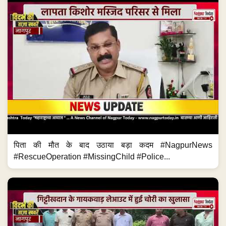
पिता की मौत के बाद उठाया बड़ा कदम #NagpurNews
#RescueOperation #MissingChild #Police...