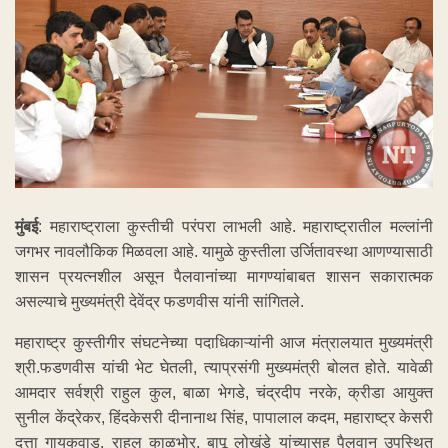
मुंबई
: महाराष्ट्राला कुस्तीची परंपरा लाभली आहे. महाराष्ट्रातील मल्लांनी
जगभर नावलौकिक मिळवला आहे. यामुळे कुस्तीला उर्जितावस्था आणण्यासाठी
शासन प्रयत्नशील असून पैलवानांच्या मागण्यांबाबत शासन सकारात्मक
असल्याचे मुख्यमंत्री देवेंद्र फडणवीस यांनी सांगितले.
महाराष्ट्र कुस्तीगीर संघटनेच्या पदाधिकाऱ्यांनी आज मंत्रालयात मुख्यमंत्री
श्री.फडणवीस यांची भेट घेतली, त्याप्रसंगी मुख्यमंत्री बोलत होते. यावेळी
आमदार सर्वश्री राहुल कुल, बाळा भेगडे, चंद्रदीप नरके, क्रीडा आयुक्त
सुनील केंद्रेकर, हिंदकेसरी दीनानाथ सिंह, पापालाल कदम, महाराष्ट्र केसरी
दत्ता गायकवाड, राहुल काळभोर, बापू लोखंडे यांच्यासह पैलवान उपस्थित