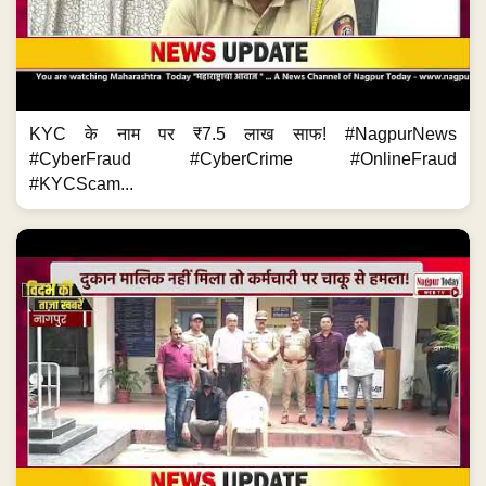
KYC के नाम पर ₹7.5 लाख साफ! #NagpurNews
#CyberFraud #CyberCrime #OnlineFraud
#KYCScam...