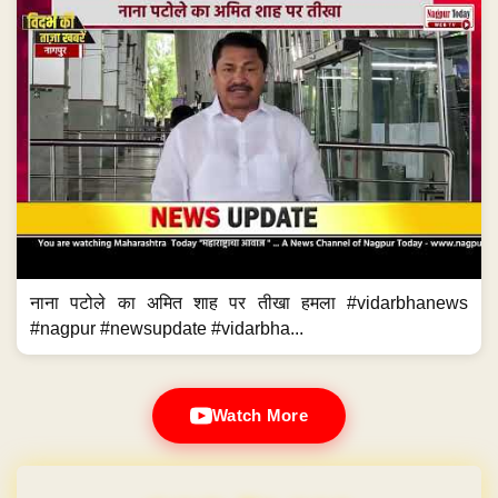
नाना पटोले का अमित शाह पर तीखा हमला #vidarbhanews
#nagpur #newsupdate #vidarbha...
Watch More