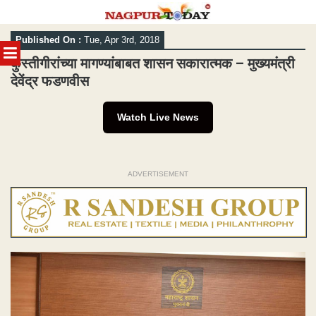
Skip
Published On :
Tue, Apr 3rd, 2018
to
MENU
content
कुस्तीगीरांच्या मागण्यांबाबत शासन सकारात्मक – मुख्यमंत्री
देवेंद्र फडणवीस
Watch Live News
ADVERTISEMENT