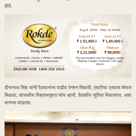
होते.
Gold Rate
Aug 8 ,2026 - Time 10.30Hrs
Gold 24 KT
Gold 22 KT
₹ 1 51,400 /-
₹ 1,40,400 /-
Kg
Silver/
Platinum
₹ 2,31,500/-
₹ 88,000/-
Recommended rate for Nagpur sarafa
Making charges minimum 13% and
above
दीनानाथ सिंह यांनी पैलवानांना वाढीव पेन्शन मिळावी, एसटीचा प्रवास मोफत
मिळावा, शासकीय विश्रामगृहात सोय व्हावी, वैद्यकीय सुविधा मिळाव्यात, अशा
मागण्या मांडल्या.