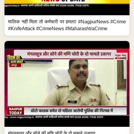
मालिक नहीं मिला तो कर्मचारी पर हमला! #NagpurNews #Crime
#KnifeAttack #CrimeNews #MaharashtraCrime
मंगलसूत्र और सोने की मणि चोरी के दो मामले उजागर