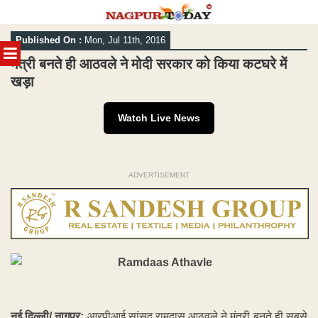
Skip
Published On :
Mon, Jul 11th, 2016
to
MENU
content
मंत्री बनते ही आठवले ने मोदी सरकार को किया कटघरे में
खड़ा
Watch Live News
ADVERTISEMENT
नई दिल्ली/ नागपुर:
आरपीआई सांसद रामदास आठवले ने मंत्री बनते ही सबसे