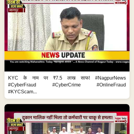
KYC के नाम पर ₹7.5 लाख साफ! #NagpurNews
#CyberFraud #CyberCrime #OnlineFraud
#KYCScam...