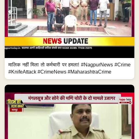
मालिक नहीं मिला तो कर्मचारी पर हमला! #NagpurNews #Crime
#KnifeAttack #CrimeNews #MaharashtraCrime