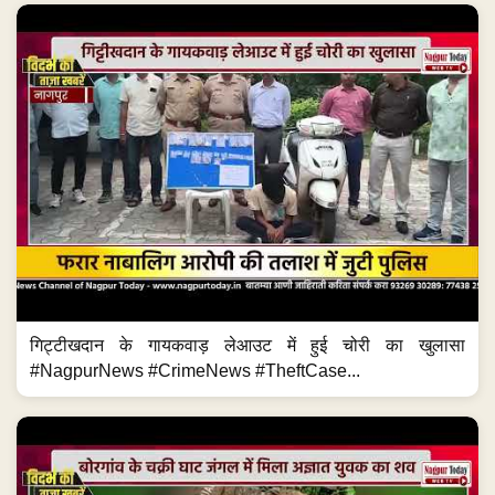
गिट्टीखदान के गायकवाड़ लेआउट में हुई चोरी का खुलासा
#NagpurNews #CrimeNews #TheftCase...