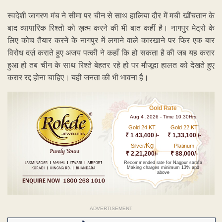
स्वदेशी जागरण मंच ने सीमा पर चीन से साथ हालिया दौर में मची खींचतान के
बाद व्यापारिक रिश्तो को ख़त्म करने की भी बात कहीं है। नागपुर मेट्रो के
लिए कोच तैयार करने के नागपुर में लगाने वाले कारखाने पर फिर एक बार
विरोध दर्ज़ कराते हुए अजय पत्की ने कहाँ कि हो सकता है की जब यह करार
हुआ हो तब चीन के साथ रिश्ते बेहतर रहे हो पर मौजूदा हालत को देखते हुए
करार रद्द होना चाहिए। यही जनता की भी भावना है।
Gold Rate
Aug 4 ,2026 - Time 10.30Hrs
Gold 24 KT
Gold 22 KT
₹ 1 43,400 /-
₹ 1,33,100 /-
Kg
Silver/
Platinum
₹ 2,21,200/-
₹ 88,000/-
Recommended rate for Nagpur sarafa
Making charges minimum 13% and
above
ADVERTISEMENT