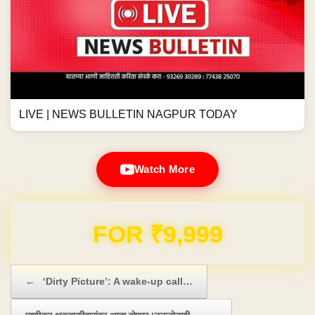
LIVE | NEWS BULLETIN NAGPUR TODAY
Watch More
FOR ₹9,999
Post navigation
←
‘Dirty Picture’: A wake-up call…