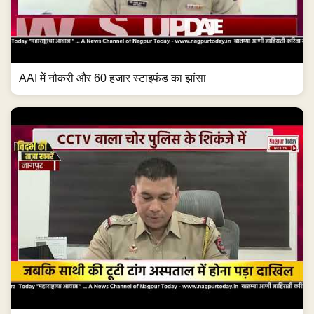
AAI में नौकरी और 60 हजार स्टाइफंड का झांसा