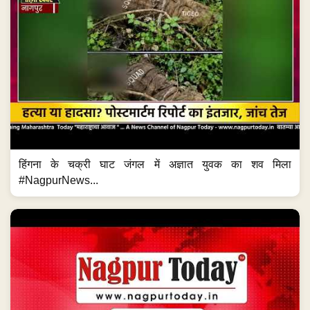
हिंगना के चक्री घाट जंगल में अज्ञात युवक का शव मिला
#NagpurNews...