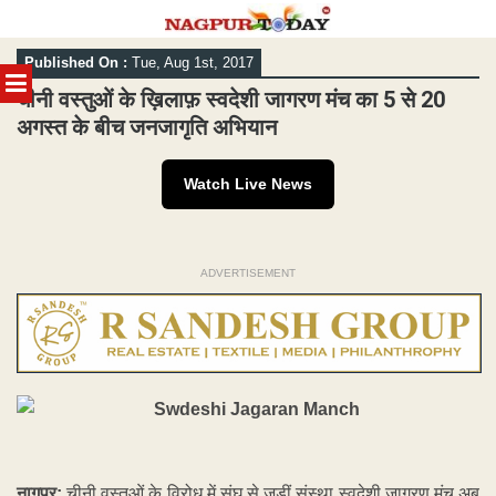
Skip
Published On :
Tue, Aug 1st, 2017
to
MENU
content
चीनी वस्तुओं के ख़िलाफ़ स्वदेशी जागरण मंच का 5 से 20
अगस्त के बीच जनजागृति अभियान
Watch Live News
ADVERTISEMENT
नागपुर:
चीनी वस्तुओं के विरोध में संघ से जुड़ीं संस्था स्वदेशी जागरण मंच अब