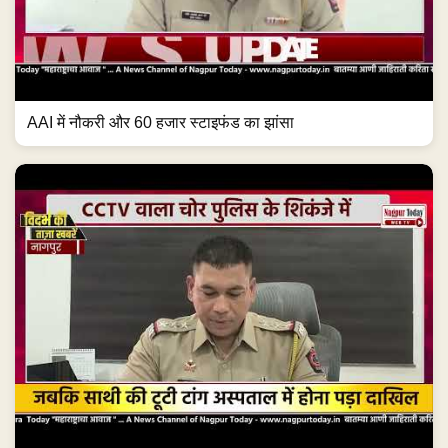
AAI में नौकरी और 60 हजार स्टाइफंड का झांसा