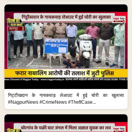
गिट्टीखदान के गायकवाड़ लेआउट में हुई चोरी का खुलासा
#NagpurNews #CrimeNews #TheftCase...