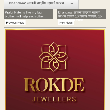
Bhandara: लाखनी राष्ट्रीय महामार्ग भरधाव…
→
Praful Patel is like my big
Bhandara: लाखनी राष्ट्रीय महामार्ग
brother, will help each other :
भरधाव ट्रकने 10 जणांना चिरडले, 15
Nana Patole
जण गंभीररीत्या जखमी
Previous News
Next News