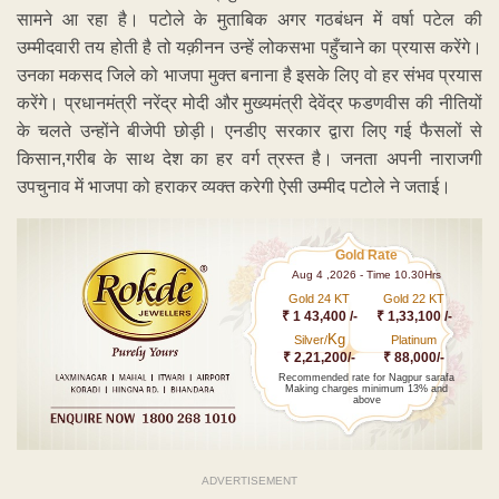
सामने आ रहा है। पटोले के मुताबिक अगर गठबंधन में वर्षा पटेल की
उम्मीदवारी तय होती है तो यक़ीनन उन्हें लोकसभा पहुँचाने का प्रयास करेंगे।
उनका मकसद जिले को भाजपा मुक्त बनाना है इसके लिए वो हर संभव प्रयास
करेंगे। प्रधानमंत्री नरेंद्र मोदी और मुख्यमंत्री देवेंद्र फडणवीस की नीतियों
के चलते उन्होंने बीजेपी छोड़ी। एनडीए सरकार द्वारा लिए गई फैसलों से
किसान,गरीब के साथ देश का हर वर्ग त्रस्त है। जनता अपनी नाराजगी
उपचुनाव में भाजपा को हराकर व्यक्त करेगी ऐसी उम्मीद पटोले ने जताई।
Gold Rate
Aug 4 ,2026 - Time 10.30Hrs
Gold 24 KT
Gold 22 KT
₹ 1 43,400 /-
₹ 1,33,100 /-
Kg
Silver/
Platinum
₹ 2,21,200/-
₹ 88,000/-
Recommended rate for Nagpur sarafa
Making charges minimum 13% and
above
ADVERTISEMENT