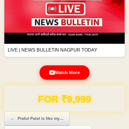
LIVE | NEWS BULLETIN NAGPUR TODAY
Watch More
Domain & Hosting FREE for 1 Year
Post navigation
←
Praful Patel is like my…