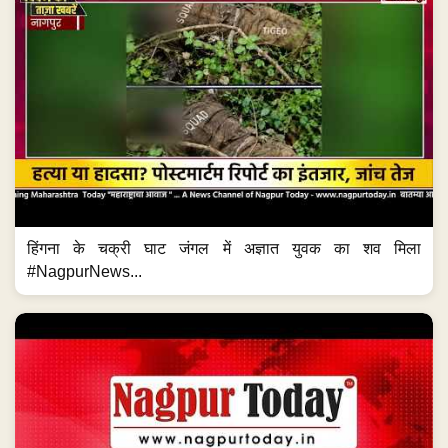
हिंगना के चक्री घाट जंगल में अज्ञात युवक का शव मिला
#NagpurNews...