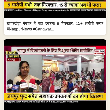
खापरखेड़ा गैंगवार में बड़ा एक्शन! 9 गिरफ्तार, 15+ आरोपी फरार
#NagpurNews #Gangwar...