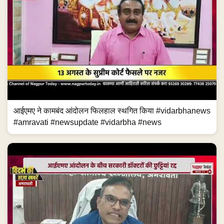
आईएमए ने कामबंद आंदोलन फिलहाल स्थगित किया #vidarbhanews
#amravati #newsupdate #vidarbha #news