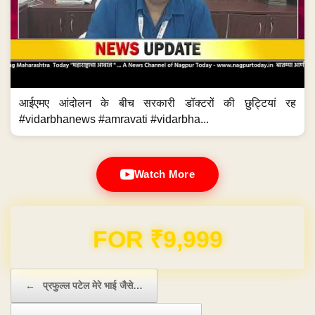
आईएमए आंदोलन के बीच सरकारी डॉक्टरों की छुट्टियां रह
#vidarbhanews #amravati #vidarbha...
Watch More
Domain & Hosting FREE for 1 Year
Post navigation
←
प्रफुल्ल पटेल मेरे भाई जैसे…