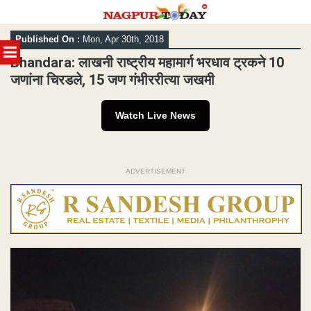
Skip
Published On :
Mon, Apr 30th, 2018
to
MENU
content
Bhandara: लाखनी राष्ट्रीय महामार्ग भरधाव ट्रकने 10
जणांना चिरडले, 15 जण गंभीररीत्या जखमी
Watch Live News
ADVERTISEMENT