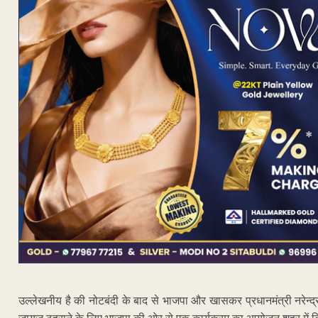
उल्लेखनीय है की नोटबंदी के बाद से भाजपा और खासकर प्रधानमंत्री नरेन्द्