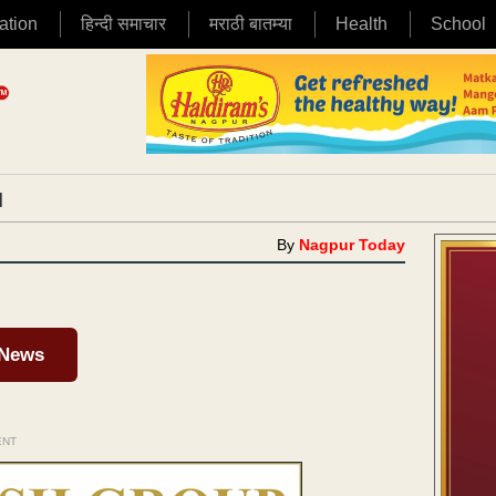
ation
हिन्दी समाचार
मराठी बातम्या
Health
School
|
By
Nagpur Today
 News
ENT