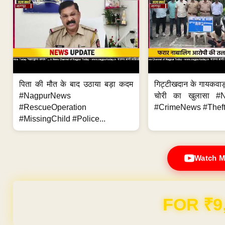
पिता की मौत के बाद उठाया बड़ा कदम
गिट्टीखदान के गायकवाड़
#NagpurNews
चोरी का खुलासा #
#RescueOperation
#CrimeNews #Theft
#MissingChild #Police...
Watch M
FOR ₹9