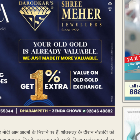
र मोदी आम आदमी के निशाने पर हैं. शीतसत्र के दौरान नोटबंदी को