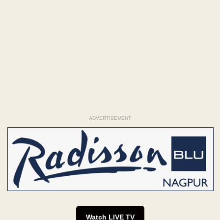
ADVERTISEMENT
Watch LIVE TV