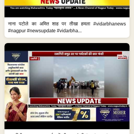
नाना पटोले का अमित शाह पर तीखा हमला #vidarbhanews
#nagpur #newsupdate #vidarbha...