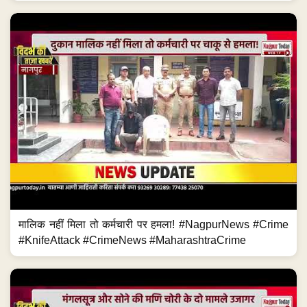
मालिक नहीं मिला तो कर्मचारी पर हमला! #NagpurNews #Crime
#KnifeAttack #CrimeNews #MaharashtraCrime