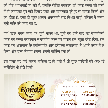
की पीठ थपथपाई जा रही है. जबकि घोषित प्रकल्प की जगह मनपा की होती
हैं तो कागजात पूरे नहीं दिखाए जाते और कागजात पूरे हुए तो कब्ज़ा किसी और
का होता है. ऐसा ही कुछ आलम अमरावती रोड स्थित वाड़ी परिसर में मनपा
चुंगी नाके की जगह का है.
वर्षों पहले उक्त जगह पर चुंगी नाका था. चुंगी बंद होने बाद यह बेशकीमती
जगह का मनपा प्रशासन ने उपयोग करने की बजाय इसे खुला छोड़ दिया. इस
जगह पर आसपास के ट्रांसपोर्टर और ट्रैवल्स संचालकों ने अपने कब्जे में ले
लिया और दोनों ने यहां अपनी-अपनी पार्किंग बना ली.
इस जगह पर कई ख़राब गाड़ियां यूं ही पड़ी हैं तो कुछ गाड़ियों की अस्थाई
सर्विसिंग भी होते दिखी.
Gold Rate
Aug 8 ,2026 - Time 10.30Hrs
Gold 24 KT
Gold 22 KT
₹ 1 51,400 /-
₹ 1,40,400 /-
Kg
Silver/
Platinum
₹ 2,31,500/-
₹ 88,000/-