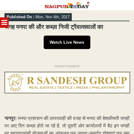
Skip
Published On :
Mon, Nov 6th, 2017
to
MENU
content
जगह मनपा की और कब्ज़ा निजी ट्रैवल्सवालों का
Watch Live News
ADVERTISEMENT
नागपुर:
मनपा प्रशासन की लापरवाही की वजह से मनपा की बेशकीमती जगहों
पर आए दिन कब्ज़ा होते जा रहे है. तो दूसरी ओर कार्यालयों में बैठ इन जगहों
पर महत्तवाकांक्षी योजनाओं का आंकलन कर जनता-जनार्दन घोषणाएं कर खुद