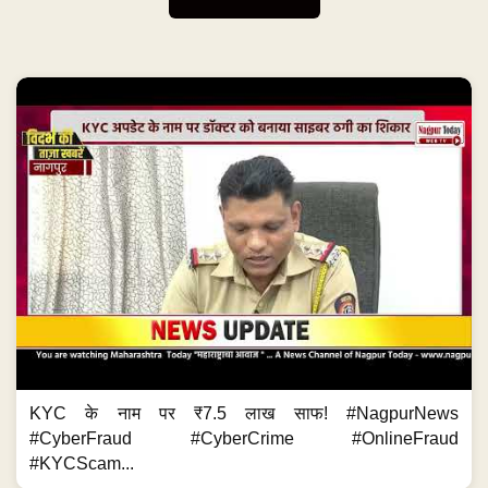
KYC के नाम पर ₹7.5 लाख साफ! #NagpurNews
#CyberFraud #CyberCrime #OnlineFraud
#KYCScam...