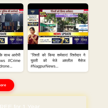
के साथ आरोपी
"रिश्तों को किया शर्मसार! रिश्तेदार ने
News #Crime
युवती को भेजे अश्लील मैसेज
rone...
#NagpurNews...
ore
REE for 1 Year