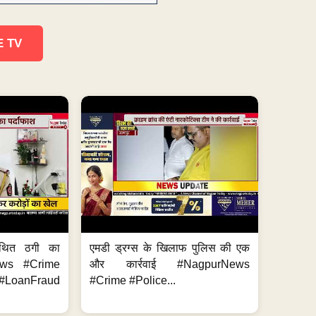
E TV
थित ठगी का
एमडी ड्रग्स के खिलाफ पुलिस की एक
ews #Crime
और कार्रवाई #NagpurNews
LoanFraud
#Crime #Police...