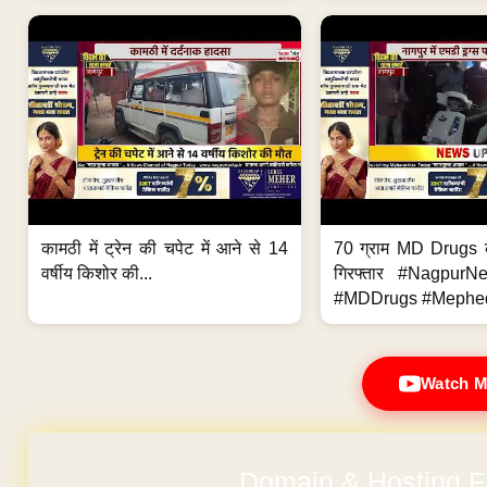
कामठी में ट्रेन की चपेट में आने से 14
70 ग्राम MD Drugs 
वर्षीय किशोर की...
गिरफ्तार #Nagpur
#MDDrugs #Mephed
Watch M
Domain & Hosting F