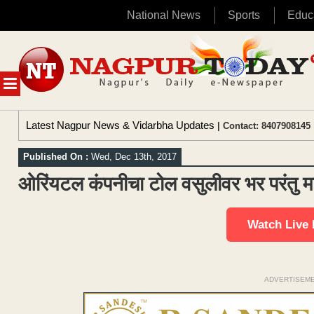
National News
Sports
Educ
Skip
to
content
MENU
Latest Nagpur News & Vidarbha Updates
| Contact: 8407908145 
Published On :
Wed, Dec 13th, 2017
ओरिंयटल कंपनीचा टोल वसुलीवर भर परंतु महाम
Watch Live
ADVERTISEM