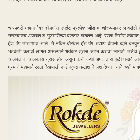
चारपदरी महामार्गावर हॉयमॉस लाईट प्रत्येक जोड व चौरस्त्यावर लावलेले
नसल्यानेच अपघात व लुटमारीच्या प्रकार वाढतच आहे. रस्ता निर्माण कामात 
हँड पंप तोडण्यात आले. ते नविन बोरवेल हँड पंप अद्याप कंपनी व्दारे बनवुन
भटकंती करावी लागत असल्याने भयंकर त्रास सहन करावा लागतो. तसेच कुठे
चालवताना चालकास त्रास होत असुन कधी कधी अपघातास ब़ळी पडावे लागते. 
प्रमाणे महामार्ग रस्ता देखभाली कडे सुध्दा कटाक्षाने लक्ष देण्यात यावे अशी 