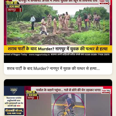
शराब पार्टी के बाद Murder? नागपुर में युवक की पत्थर से हत्या...