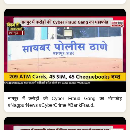
नागपुर में करोड़ों की Cyber Fraud Gang का भंडाफोड़
#NagpurNews #CyberCrime #BankFraud...