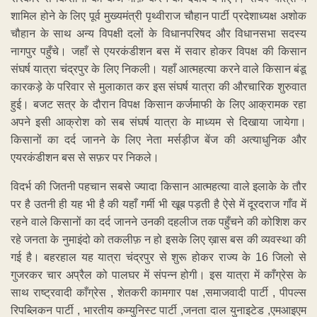
शामिल होने के लिए पूर्व मुख्यमंत्री पृथ्वीराज चौहान पार्टी प्रदेशाध्यक्ष अशोक
चौहान के साथ अन्य विपक्षी दलों के विधानपरिषद और विधानसभा सदस्य
नागपुर पहुँचे। जहाँ से एयरकंडीशन बस में सवार होकर विपक्ष की किसान
संघर्ष यात्रा चंद्रपुर के लिए निकली। यहाँ आत्महत्या करने वाले किसान बंडू
कारकड़े के परिवार से मुलाकात कर इस संघर्ष यात्रा की औरचारिक शुरुवात
हुई। बजट सत्र के दौरान विपक्ष किसान कर्जमाफी के लिए आक्रामक रहा
अपने इसी आक्रोश को सब संघर्ष यात्रा के माध्यम से दिखाया जायेगा।
किसानों का दर्द जानने के लिए नेता मर्सड़ीज बेंज की अत्याधुनिक और
एयरकंडीशन बस से सफ़र पर निकले।
विदर्भ की जितनी पहचान सबसे ज्यादा किसान आत्महत्या वाले इलाके के तौर
पर है उतनी ही यह भी है की यहाँ गर्मी भी खूब पड़ती है ऐसे में दूरदराज गाँव में
रहने वाले किसानों का दर्द जानने उनकी दहलीज तक पहुँचने की कोशिश कर
रहे जनता के नुमाइंदो को तकलीफ़ न हो इसके लिए ख़ास बस की व्यवस्था की
गई है। बहरहाल यह यात्रा चंद्रपुर से शुरू होकर राज्य के 16 जिलो से
गुजरकर चार अप्रैल को पालघर में संपन्न होगी। इस यात्रा में काँग्रेस के
साथ राष्ट्रवादी काँग्रेस , शेतकरी कामगार पक्ष ,समाजवादी पार्टी , पीपल्स
रिपब्लिकन पार्टी , भारतीय कम्युनिस्ट पार्टी ,जनता दाल युनाइटेड ,एमआइएम