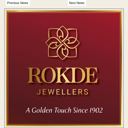
Previous News
Next News