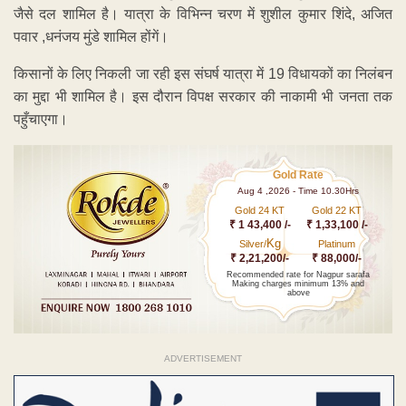
जैसे दल शामिल है। यात्रा के विभिन्न चरण में शुशील कुमार शिंदे, अजित
पवार ,धनंजय मुंडे शामिल होंगें।
किसानों के लिए निकली जा रही इस संघर्ष यात्रा में 19 विधायकों का निलंबन
का मुद्दा भी शामिल है। इस दौरान विपक्ष सरकार की नाकामी भी जनता तक
पहुँचाएगा।
Gold Rate
Aug 4 ,2026 - Time 10.30Hrs
Gold 24 KT
Gold 22 KT
₹ 1 43,400 /-
₹ 1,33,100 /-
Kg
Silver/
Platinum
₹ 2,21,200/-
₹ 88,000/-
Recommended rate for Nagpur sarafa
Making charges minimum 13% and
above
ADVERTISEMENT