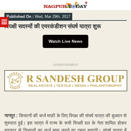
Skip
Published On :
Wed, Mar 29th, 2017
to
MENU
content
विपक्षी सदस्यों की एयरकंडीशन संघर्ष यात्रा शुरू
Watch Live News
ADVERTISEMENT
नागपुर :
किसानों की कर्ज माफ़ी के लिए विपक्ष की संघर्ष यात्रा की बुधवार से
शुरुवात हुई। इस यात्रा में राज्य के सभी विपक्षी दल के नेता शामिल होकर
सरकार से किसानों का कर्ज माफ़ करने का दबाव बनाएंगे। संघर्ष यात्रा में