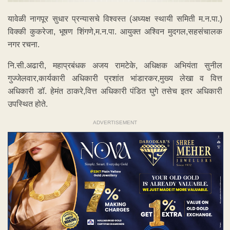
यावेळी नागपूर सुधार प्रन्यासचे विश्वस्त (अध्यक्ष स्थायी समिती म.न.पा.)
विक्की कुकरेजा, भूषण शिंगणे,म.न.पा. आयुक्त अश्विन मुदगल,सहसंचालक
नगर रचना.
नि.सी.अढारी, महाप्रबंधक अजय रामटेके, अधिक्षक अभियंता सुनील
गुज्जेलवार,कार्यकारी अधिकारी प्रशांत भांडारकर,मुख्य लेखा व वित्त
अधिकारी डॉ. हेमंत ठाकरे,वित्त अधिकारी पंडित घुगे तसेच इतर अधिकारी
उपस्थित होते.
ADVERTISEMENT