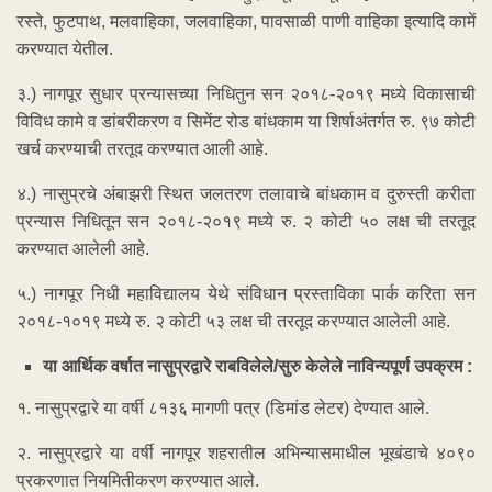
रस्ते, फुटपाथ, मलवाहिका, जलवाहिका, पावसाळी पाणी वाहिका इत्यादि कामें
करण्यात येतील.
३.) नागपूर सुधार प्रन्यासच्या निधितुन सन २०१८-२०१९ मध्ये विकासाची
विविध कामे व डांबरीकरण व सिमेंट रोड बांधकाम या शिर्षाअंतर्गत रु. ९७ कोटी
खर्च करण्याची तरतूद करण्यात आली आहे.
४.) नासुप्रचे अंबाझरी स्थित जलतरण तलावाचे बांधकाम व दुरुस्ती करीता
प्रन्यास निधितून सन २०१८-२०१९ मध्ये रु. २ कोटी ५० लक्ष ची तरतूद
करण्यात आलेली आहे.
५.) नागपूर निधी महाविद्यालय येथे संविधान प्रस्ताविका पार्क करिता सन
२०१८-१०१९ मध्ये रु. २ कोटी ५३ लक्ष ची तरतूद करण्यात आलेली आहे.
या आर्थिक वर्षात नासुप्रद्वारे राबविलेले/सुरु केलेले नाविन्यपूर्ण उपक्रम :
१. नासुप्रद्वारे या वर्षी ८१३६ मागणी पत्र (डिमांड लेटर) देण्यात आले.
२. नासुप्रद्वारे या वर्षी नागपूर शहरातील अभिन्यासमाधील भूखंडाचे ४०९०
प्रकरणात नियमितीकरण करण्यात आले.