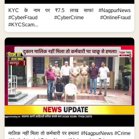
KYC के नाम पर ₹7.5 लाख साफ! #NagpurNews
#CyberFraud #CyberCrime #OnlineFraud
#KYCScam...
मालिक नहीं मिला तो कर्मचारी पर हमला! #NagpurNews #Crime