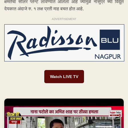
क्षमतेचा सोलर प्लॅन्ट लावण्यात आलेला आहे ज्यामुळे नासुप्र च्या विद्युत
देयकात अंदाजे रु. १ लक्ष प्रती माह बचत होत आहे.
ADVERTISEMENT
Watch LIVE TV