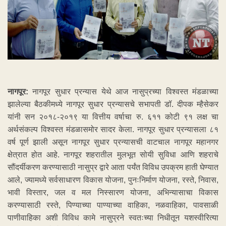
नागपूर:
नागपूर सुधार प्रन्यास येथे आज नासुप्रच्या विश्वस्त मंडळाच्या
झालेल्या बैठकीमध्ये नागपूर सुधार प्रन्यासचे सभापती डॉ. दीपक म्हैसेकर
यांनी सन २०१८-२०१९ या वित्तीय वर्षाचा रु. ६११ कोटी ९१ लक्ष चा
अर्थसंकल्प विश्वस्त मंडळासमोर सादर केला. नागपूर सुधार प्रन्यासला ८१
वर्ष पूर्ण झाली असून नागपूर सुधार प्रन्यासची वाटचाल नागपूर महानगर
क्षेत्रात होत आहे. नागपूर शहरातील मुलभूत सोयी सुविधा आणि शहराचे
सौंदर्यीकरण करण्यासाठी नासुप्र द्वारे आता पर्यंत विविध उपक्रम हाती घेण्यात
आले, ज्यामध्ये सर्वसाधारण विकास योजना, पुनःनिर्माण योजना, रस्ते, निवास,
भावी विस्तार, जल व मल निस्सारण योजना, अभिन्यासाचा विकास
करण्यासाठी रस्ते, पिण्याच्या पाण्याच्या वाहिका, नळवाहिका, पावसाळी
पाणीवाहिका अशी विविध कामे नासुप्रने स्वतःच्या निधीतून यशस्वीरित्या