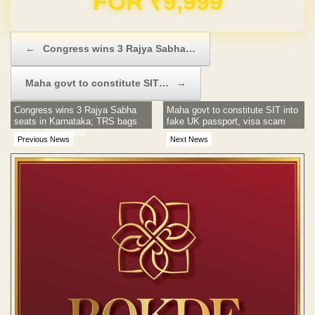
Post navigation
←
Congress wins 3 Rajya Sabha…
Maha govt to constitute SIT…
→
Congress wins 3 Rajya Sabha
Maha govt to constitute SIT into
seats in Karnataka; TRS bags
fake UK passport, visa scam
all 3 in Telangana
Previous News
Next News