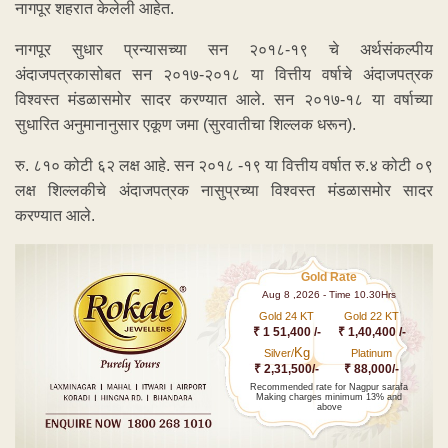
नागपूर शहरात केलेली आहेत.
नागपूर सुधार प्रन्यासच्या सन २०१८-१९ चे अर्थसंकल्पीय
अंदाजपत्रकासोबत सन २०१७-२०१८ या वित्तीय वर्षाचे अंदाजपत्रक
विश्वस्त मंडळासमोर सादर करण्यात आले. सन २०१७-१८ या वर्षाच्या
सुधारित अनुमानानुसार एकूण जमा (सुरवातीचा शिल्लक धरून).
रु. ८१० कोटी ६२ लक्ष आहे. सन २०१८ -१९ या वित्तीय वर्षात रु.४ कोटी ०९
लक्ष शिल्लकीचे अंदाजपत्रक नासुप्रच्या विश्वस्त मंडळासमोर सादर
करण्यात आले.
Gold Rate
Aug 8 ,2026 - Time 10.30Hrs
Gold 24 KT
Gold 22 KT
₹ 1 51,400 /-
₹ 1,40,400 /-
Kg
Silver/
Platinum
₹ 2,31,500/-
₹ 88,000/-
Recommended rate for Nagpur sarafa
Making charges minimum 13% and
above