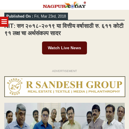
Skip
Published On :
Fri, Mar 23rd, 2018
to
MENU
content
NIT: सन २०१८-२०१९ या वित्तीय वर्षासाठी रु. ६११ कोटी
९१ लक्ष चा अर्थसंकल्प सादर
Watch Live News
ADVERTISEMENT