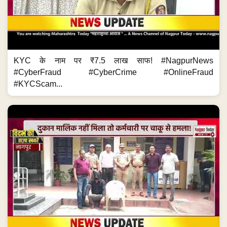
KYC के नाम पर ₹7.5 लाख साफ! #NagpurNews
#CyberFraud #CyberCrime #OnlineFraud
#KYCScam...