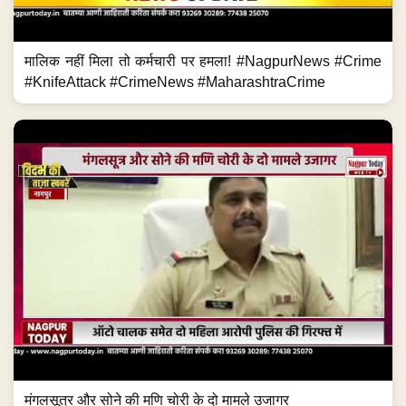
मालिक नहीं मिला तो कर्मचारी पर हमला! #NagpurNews #Crime
#KnifeAttack #CrimeNews #MaharashtraCrime
मंगलसूत्र और सोने की मणि चोरी के दो मामले उजागर