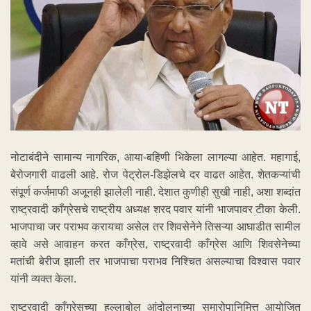
नोटाबंदीने सामान्य नागरिक, आया-बहिणी भिकेला लागल्या आहेत. महागाई,
बेरोजगारी वाढली आहे. रोज पेट्रोल-डिझेलचे दर वाढत आहेत. शेतकऱ्यांची
संपूर्ण कर्जमाफी अजूनही झालेली नाही. देशात कुणीही सुखी नाही, अशा शब्दांत
राष्ट्रवादी काँग्रेसचे राष्ट्रीय अध्यक्ष शरद पवार यांनी भाजपावर टीका केली.
भाजपाचा जर पराभव करायचा असेल तर शिवसेनेने तिसऱ्या आघाडीत सामील
व्हावे असे आवाहन करत काँग्रेस, राष्ट्रवादी काँग्रेस आणि शिवसेनेच्या
मतांची बेरीज झाली तर भाजपाचा पराभव निश्चित असल्याचा विश्वास पवार
यांनी व्यक्त केला.
राष्ट्रवादी काँग्रेसच्या हल्लाबोल आंदोलनाच्या समारोपानिमित्त आयोजित