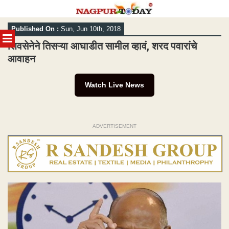
Skip
Published On :
Sun, Jun 10th, 2018
to
MENU
content
शिवसेनेने तिसऱ्या आघाडीत सामील व्हावं, शरद पवारांचे
आवाहन
Watch Live News
ADVERTISEMENT