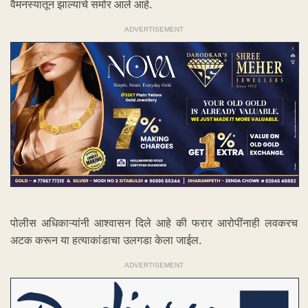
वैमनस्यातून झाल्याचे समोर आले आहे.
ADVERTISEMENT
पोलीस अधिकाऱ्यांनी आश्वासन दिले आहे की फरार आरोपींनाही लवकरच
अटक करून या हत्याकांडाचा उलगडा केला जाईल.
ADVERTISEMENT