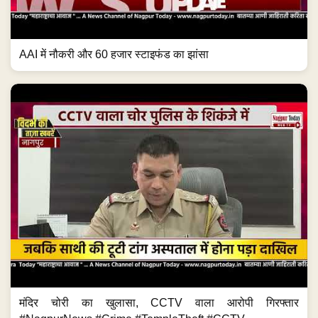
AAI में नौकरी और 60 हजार स्टाइफंड का झांसा
मंदिर चोरी का खुलासा, CCTV वाला आरोपी गिरफ्तार