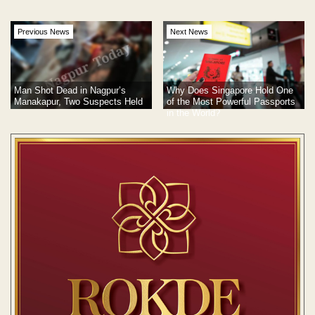
Previous News
Next News
Man Shot Dead in Nagpur’s
Why Does Singapore Hold One
Manakapur, Two Suspects Held
of the Most Powerful Passports
in the World?