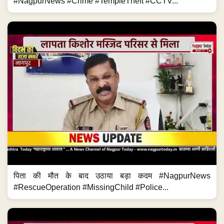
#NagpurNews #Crime #TempleTheft #CCTV...
पिता की मौत के बाद उठाया बड़ा कदम #NagpurNews
#RescueOperation #MissingChild #Police...