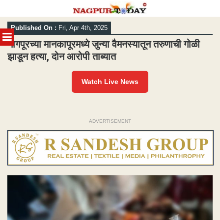
Skip
Published On :
Fri, Apr 4th, 2025
to
MENU
content
नागपूरच्या मानकापूरमध्ये जुन्या वैमनस्यातून तरुणाची गोळी
झाडून हत्या, दोन आरोपी ताब्यात
Watch Live News
ADVERTISEMENT