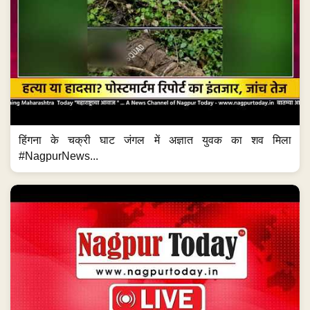
हिंगना के चक्री घाट जंगल में अज्ञात युवक का शव मिला
#NagpurNews...