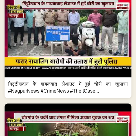
गिट्टीखदान के गायकवाड़ लेआउट में हुई चोरी का खुलासा
#NagpurNews #CrimeNews #TheftCase...