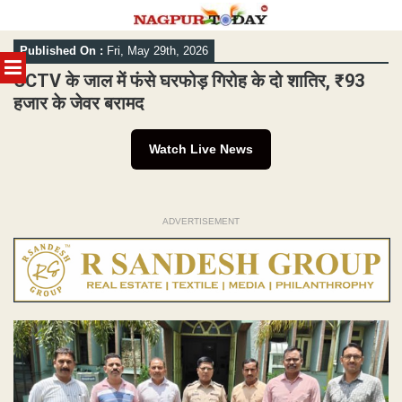
Skip
Published On :
Fri, May 29th, 2026
to
MENU
content
CCTV के जाल में फंसे घरफोड़ गिरोह के दो शातिर, ₹93
हजार के जेवर बरामद
Watch Live News
ADVERTISEMENT