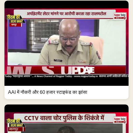
AAI में नौकरी और 60 हजार स्टाइफंड का झांसा