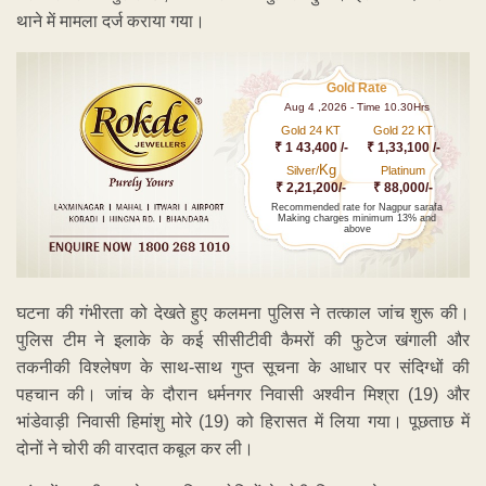
थाने में मामला दर्ज कराया गया।
Gold Rate
Aug 4 ,2026 - Time 10.30Hrs
Gold 24 KT
Gold 22 KT
₹ 1 43,400 /-
₹ 1,33,100 /-
Kg
Silver/
Platinum
₹ 2,21,200/-
₹ 88,000/-
Recommended rate for Nagpur sarafa
Making charges minimum 13% and
above
घटना की गंभीरता को देखते हुए कलमना पुलिस ने तत्काल जांच शुरू की।
पुलिस टीम ने इलाके के कई सीसीटीवी कैमरों की फुटेज खंगाली और
तकनीकी विश्लेषण के साथ-साथ गुप्त सूचना के आधार पर संदिग्धों की
पहचान की। जांच के दौरान धर्मनगर निवासी अश्वीन मिश्रा (19) और
भांडेवाड़ी निवासी हिमांशु मोरे (19) को हिरासत में लिया गया। पूछताछ में
दोनों ने चोरी की वारदात कबूल कर ली।