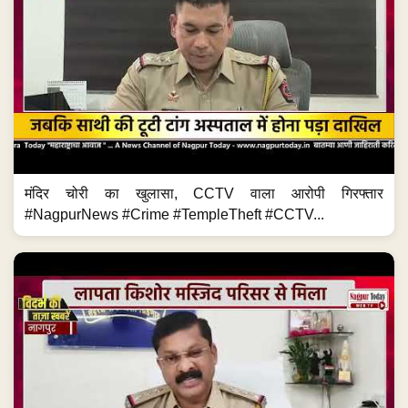
मंदिर चोरी का खुलासा, CCTV वाला आरोपी गिरफ्तार
#NagpurNews #Crime #TempleTheft #CCTV...