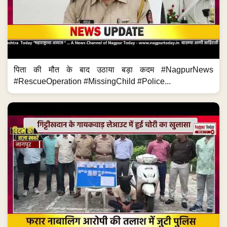
पिता की मौत के बाद उठाया बड़ा कदम #NagpurNews
#RescueOperation #MissingChild #Police...