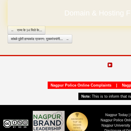
Domain & Hosting F
No Hidden Ch
Post navigation
←
राज्य के 14 जिले के…
कांबळे दुहेरी हत्याकांड प्रकरण: मुख्यमंत्र्यांनी…
→
Nagpur Police Online Complaints
|
Nagp
Note:
This is to inform that 
Nagpur Today | 
Nagpur Police Onl
Nagpur University
Disclosure of Gr