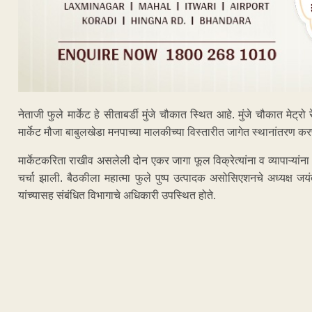
नेताजी फुले मार्केट हे सीताबर्डी मुंजे चौकात स्थित आहे. मुंजे चौकात मेट्रो र
मार्केट मौजा बाबुलखेडा मनपाच्या मालकीच्या विस्तारीत जागेत स्थानांतरण कर
मार्केटकरिता राखीव असलेली दोन एकर जागा फूल विक्रेत्यांना व व्यापाऱ्यांन
चर्चा झाली. बैठकीला महात्मा फुले पुष्प उत्पादक असोसिएशनचे अध्यक्ष जय
यांच्यासह संबंधित विभागाचे अधिकारी उपस्थित होते.
ADVERTISEM