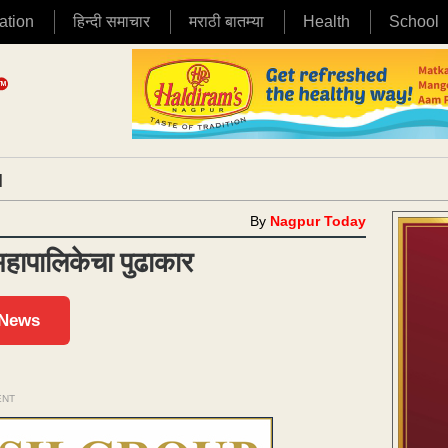
ation
हिन्दी समाचार
मराठी बातम्या
Health
School
|
By
Nagpur Today
 महापालिकेचा पुढाकार
 News
ENT