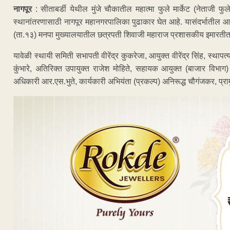
नागपूर
: सीताबर्डी येथील मुंजे चौकातील महात्मा फुले मार्केट (नेताजी फुल
स्थानांतरणासाठी नागपूर महानगरपालिका पुढाकार घेत आहे. यासंदर्भातील आढ
(ता.१३) मनपा मुख्यालयातील छत्रपती शिवाजी महाराज प्रशासकीय इमारत
यावेळी स्थायी समिती सभापती वीरेंद्र कुकरेजा, आयुक्त वीरेंद्र सिंह, स्थाप
कुंभारे, अतिरिक्त उपायुक्त राजेश मोहिते, सहायक आयुक्त (बाजार विभा
अधिकारी आर.एस.भुते, कार्यकारी अभियंता (प्रकल्प) अनिरूद्ध चौगंजकर, प्राम