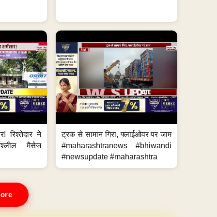
र! रिश्तेदार ने
ट्रक से सामान गिरा, फ्लाईओवर पर जाम
्लील मैसेज
#maharashtranews #bhiwandi
#newsupdate #maharashtra
ore