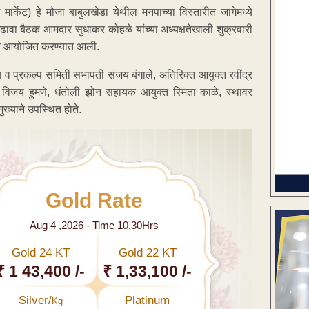
े मार्केट) हे मौजा बाबुलखेडा येथील मनपाच्या विस्तारीत जागेमध्ये
ावा बैठक आमदार सुधाकर कोहळे यांच्या अध्यक्षतेखाली शुक्रवारी
ीत आयोजित करण्यात आली.
त्य व प्रकल्प समिती सभापती संजय बंगाले, अतिरिक्त आयुक्त रवींद्र
ग) विजय हुमणे, धंतोली झोन सहायक आयुक्त स्मिता काळे, स्थावर
ुख्याने उपस्थित होते.
Gold Rate
Aug 4 ,2026 - Time 10.30Hrs
Gold 24 KT
Gold 22 KT
₹ 1 43,400 /-
₹ 1,33,100 /-
Silver/
Platinum
Kg