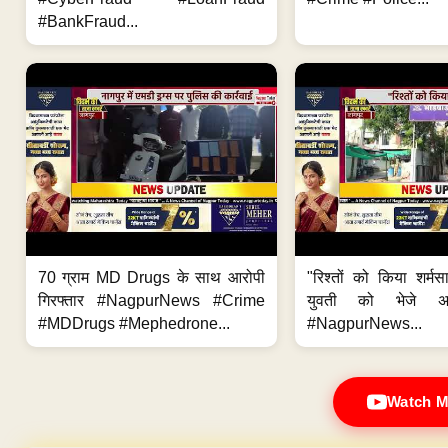
#BankFraud...
70 ग्राम MD Drugs के साथ आरोपी
"रिश्तों को किया शर्मसा
गिरफ्तार #NagpurNews #Crime
युवती को भेजे अश
#MDDrugs #Mephedrone...
#NagpurNews...
Watch M