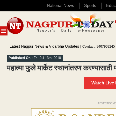
National News
Sports
Educ
Skip
to
content
MENU
Latest Nagpur News & Vidarbha Updates
| Contact: 8407908145 
Published On :
Fri, Jul 13th, 2018
महात्मा फुले मार्केट स्थानांतरण करण्यासाठी
Watch Live
ADVERTISEM