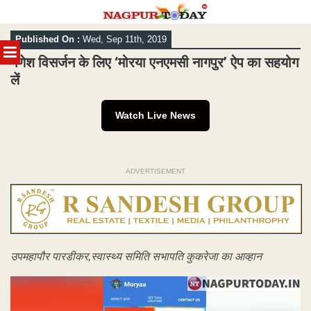
Skip
Published On :
Wed, Sep 11th, 2019
to
MENU
content
गणेश विसर्जन के लिए ‘मोरया एनएमसी नागपुर’ ऐप का सहयोग
लें
Watch Live News
ADVERTISEMENT
उपमहापौर पारडीकर,स्वास्थ्य समिति सभापति कुकरेजा का आव्हान