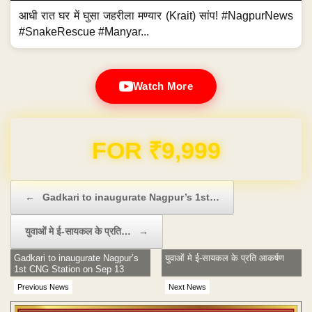
आधी रात घर में घुसा जहरीला मण्यार (Krait) सांप! #NagpurNews
#SnakeRescue #Manyar...
Watch More
Domain & Hosting FREE for 1 Year
Post navigation
←
Gadkari to inaugurate Nagpur’s 1st…
युवाओं मे ई-सायकल के प्रति…
→
Gadkari to inaugurate Nagpur’s
युवाओं मे ई-सायकल के प्रति आकर्षण
1st CNG Station on Sep 13
Previous News
Next News