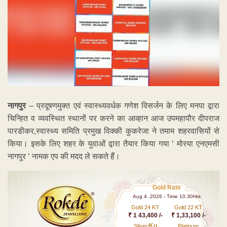
नागपुर
– प्रदूषणमुक्त एवं स्वास्थ्यवर्धक गणेश विसर्जन के लिए मनपा द्वारा
चिन्हित व व्यवस्थित स्थानों पर करने का आव्हान आज उपमहापौर दीपराज
पारडीकर,स्वास्थ्य समिति प्रमुख विक्की कुकरेजा ने तमाम शहरवासियों से
किया। इसके लिए शहर के युवाओं द्वारा तैयार किया गया ‘ मोरया एनएमसी
नागपुर ‘ नामक एप की मदद ले सकते हैं।
Gold Rate
Aug 4 ,2026 - Time 10.30Hrs
Gold 24 KT
Gold 22 KT
₹ 1 43,400 /-
₹ 1,33,100 /-
Kg
Silver/
Platinum