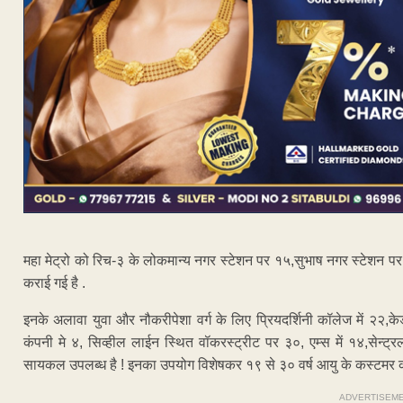
महा मेट्रो को रिच-३ के लोकमान्य नगर स्टेशन पर १५,सुभाष नगर स्टेशन प
कराई गई है .
इनके अलावा युवा और नौकरीपेशा वर्ग के लिए प्रियदर्शिनी कॉलेज में २२,क
कंपनी मे ४, सिव्हील लाईन स्थित वॉकरस्ट्रीट पर ३०, एम्स में १४,सेन्ट्रल
सायकल उपलब्ध है ! इनका उपयोग विशेषकर १९ से ३० वर्ष आयु के कस्टमर कर
ADVERTISEM