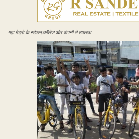
महा मेट्रो के स्टेशन,कॉलेज और कंपनी में उपलब्ध