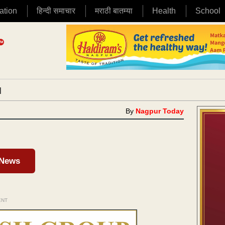
ation
हिन्दी समाचार
मराठी बातम्या
Health
School
|
By
Nagpur Today
 News
ENT