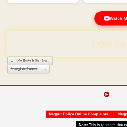
Watch M
Domain & Hosting F
Post navigation
←
गणेश विसर्जन के लिए ‘मोरया…
गैर कानूनी ढंग से कामदार…
→
Nagpur Police Online Complaints
|
Nagp
Note:
This is to inform that 