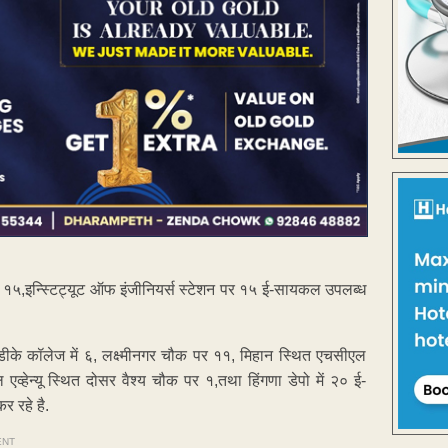
र १५,इन्स्टिट्यूट ऑफ इंजीनियर्स स्टेशन पर १५ ई-सायकल उपलब्ध
ेडीके कॉलेज में ६, लक्ष्मीनगर चौक पर ११, मिहान स्थित एचसीएल
 एव्हेन्यू स्थित दोसर वैश्य चौक पर १,तथा हिंगणा डेपो में २० ई-
 रहे है.
ENT