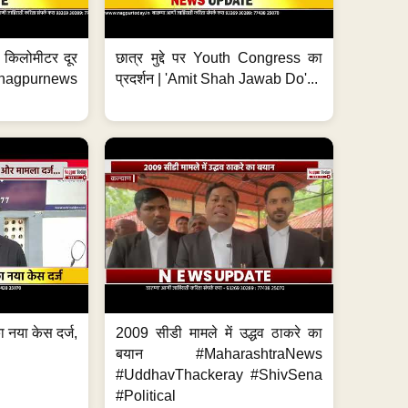
 7 किलोमीटर दूर
छात्र मुद्दे पर Youth Congress का
. #nagpurnews
प्रदर्शन | 'Amit Shah Jawab Do'...
 नया केस दर्ज,
2009 सीडी मामले में उद्धव ठाकरे का
.
बयान #MaharashtraNews
#UddhavThackeray #ShivSena
#Political